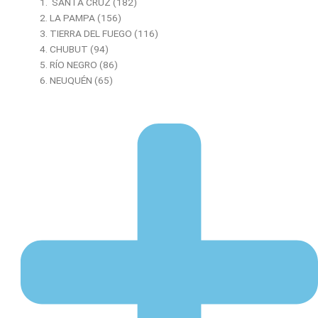
SANTA CRUZ (182)
LA PAMPA (156)
TIERRA DEL FUEGO (116)
CHUBUT (94)
RÍO NEGRO (86)
NEUQUÉN (65)