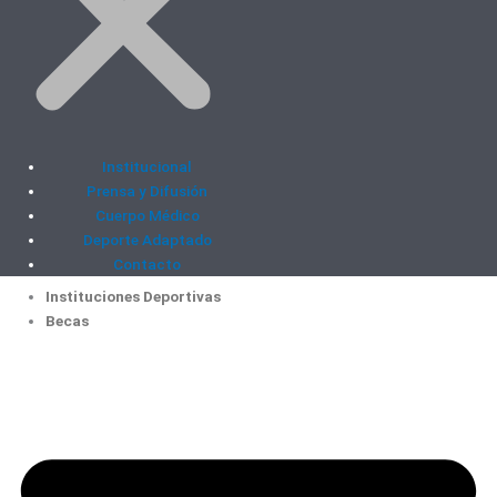
Institucional
Prensa y Difusión
Cuerpo Médico
Deporte Adaptado
Contacto
Instituciones Deportivas
Becas