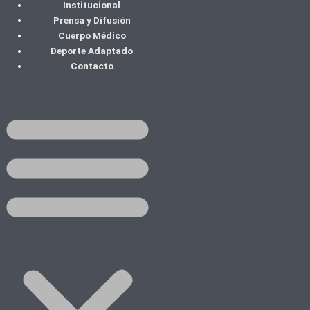
Institucional
Ir
Prensa y Difusión
al
Cuerpo Médico
contenido
Deporte Adaptado
Contacto