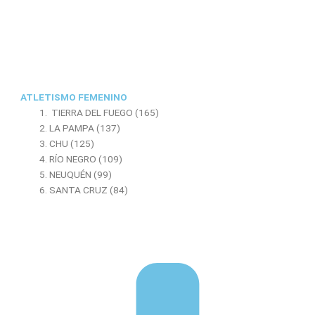
ATLETISMO FEMENINO
TIERRA DEL FUEGO (165)
LA PAMPA (137)
CHU (125)
RÍO NEGRO (109)
NEUQUÉN (99)
SANTA CRUZ (84)