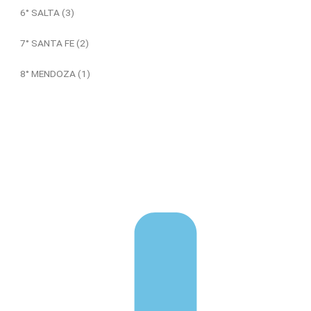
6° SALTA (3)
7° SANTA FE (2)
8° MENDOZA (1)