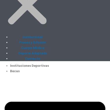
Institucional
Prensa y Difusión
Cuerpo Médico
Deporte Adaptado
Contacto
Instituciones Deportivas
Becas