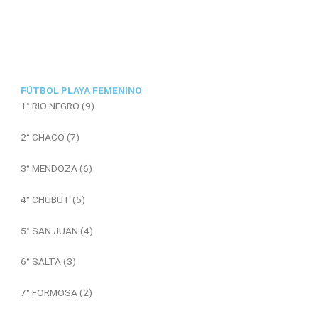
FÚTBOL PLAYA FEMENINO
1° RIO NEGRO (9)
2° CHACO (7)
3° MENDOZA (6)
4° CHUBUT (5)
5° SAN JUAN (4)
6° SALTA (3)
7° FORMOSA (2)