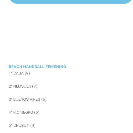
BEACH HANDBALL FEMENINO
1° CABA (9)
2° NEUQUÉN (7)
3° BUENOS AIRES (6)
4° RIO NEGRO (5)
5° CHUBUT (4)