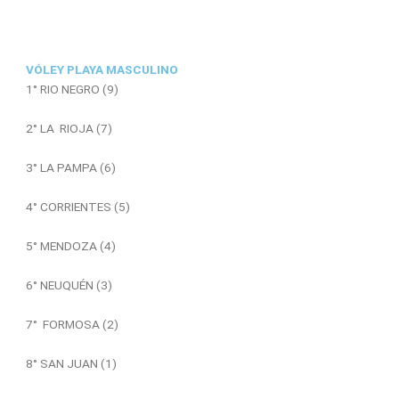
VÓLEY PLAYA MASCULINO
1° RIO NEGRO (9)
2° LA RIOJA (7)
3° LA PAMPA (6)
4° CORRIENTES (5)
5° MENDOZA (4)
6° NEUQUÉN (3)
7° FORMOSA (2)
8° SAN JUAN (1)