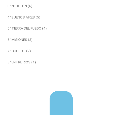
3° NEUQUÉN (6)
4° BUENOS AIRES (5)
5° TIERRA DEL FUEGO (4)
6° MISIONES (3)
7° CHUBUT (2)
8° ENTRE RIOS (1)