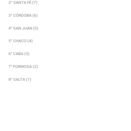
2° SANTA FÉ (7)
3° CÓRDOBA (6)
4° SAN JUAN (5)
5° CHACO (4)
6° CABA (3)
7° FORMOSA (2)
8° SALTA (1)