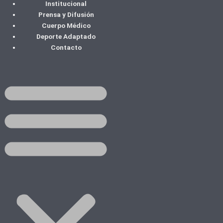
Institucional
Ir
Prensa y Difusión
al
Cuerpo Médico
contenido
Deporte Adaptado
Contacto