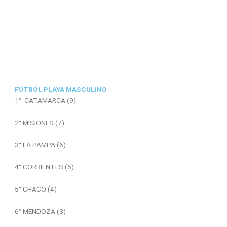
FÚTBOL PLAYA MASCULINO
1° CATAMARCA (9)
2° MISIONES (7)
3° LA PAMPA (6)
4° CORRIENTES (5)
5° CHACO (4)
6° MENDOZA (3)