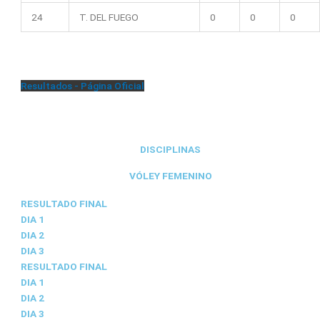
24
T. DEL FUEGO
0
0
0
Resultados - Página Oficial
DISCIPLINAS
VÓLEY FEMENINO
RESULTADO FINAL
DIA 1
DIA 2
DIA 3
RESULTADO FINAL
DIA 1
DIA 2
DIA 3