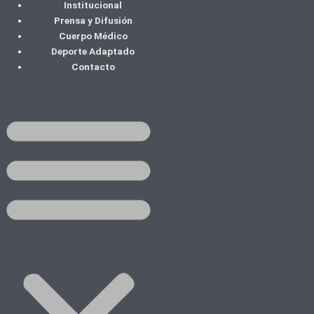
Institucional
Ir
Prensa y Difusión
al
Cuerpo Médico
contenido
Deporte Adaptado
Contacto