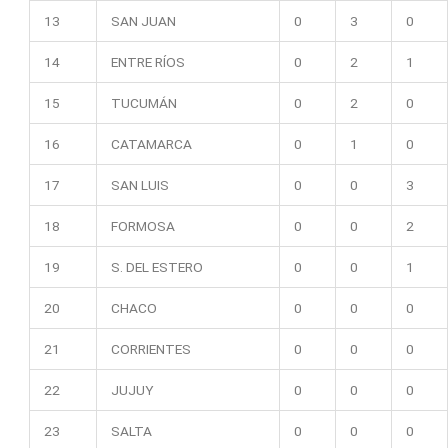
13
SAN JUAN
0
3
0
14
ENTRE RÍOS
0
2
1
15
TUCUMÁN
0
2
0
16
CATAMARCA
0
1
0
17
SAN LUIS
0
0
3
18
FORMOSA
0
0
2
19
S. DEL ESTERO
0
0
1
20
CHACO
0
0
0
21
CORRIENTES
0
0
0
22
JUJUY
0
0
0
23
SALTA
0
0
0