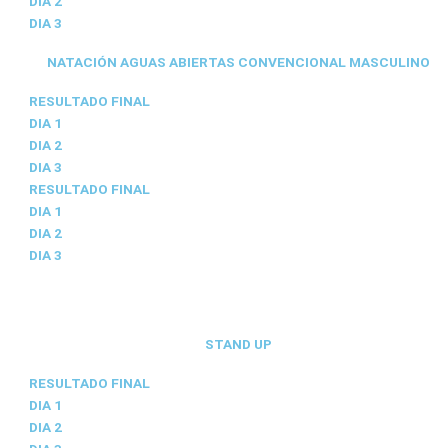
DIA 2
DIA 3
NATACIÓN AGUAS ABIERTAS CONVENCIONAL MASCULINO
RESULTADO FINAL
DIA 1
DIA 2
DIA 3
RESULTADO FINAL
DIA 1
DIA 2
DIA 3
STAND UP
RESULTADO FINAL
DIA 1
DIA 2