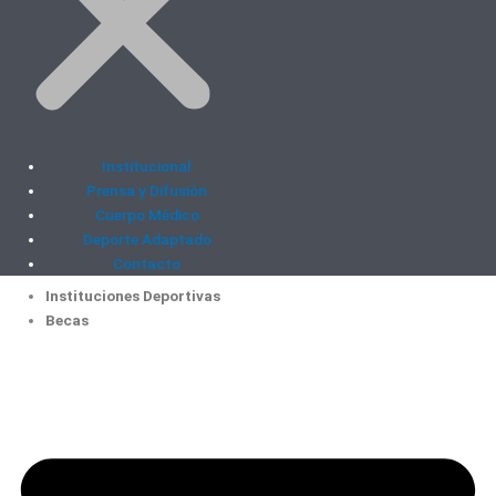
Institucional
Prensa y Difusión
Cuerpo Médico
Deporte Adaptado
Contacto
Instituciones Deportivas
Becas