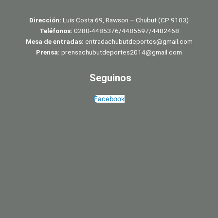
Dirección:
Luis Costa 69, Rawson – Chubut (CP 9103)
Teléfonos:
0280-4485376/4485597/4482468
Mesa de entradas:
entradachubutdeportes@gmail.com
Prensa:
prensachubutdeportes2014@gmail.com
Seguinos
Facebook