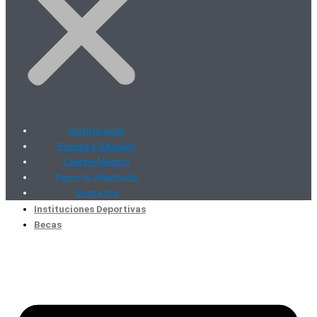
Institucional
Prensa y Difusión
Cuerpo Médico
Deporte Adaptado
Contacto
Instituciones Deportivas
Becas