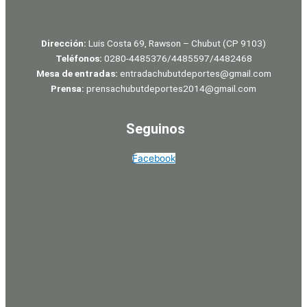
Dirección:
Luis Costa 69, Rawson – Chubut (CP 9103)
Teléfonos:
0280-4485376/4485597/4482468
Mesa de entradas:
entradachubutdeportes@gmail.com
Prensa:
prensachubutdeportes2014@gmail.com
Seguinos
Facebook