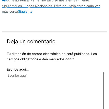
Ant
Antes
El Futsal Femenino tuvo su fiesta en Sarmiento
Siguiente
Los Juegos Nacionales Evita de Playa están cada vez
Siguiente
más cerca
Deja un comentario
Tu dirección de correo electrónico no será publicada.
Los
campos obligatorios están marcados con
*
Escribe aquí...