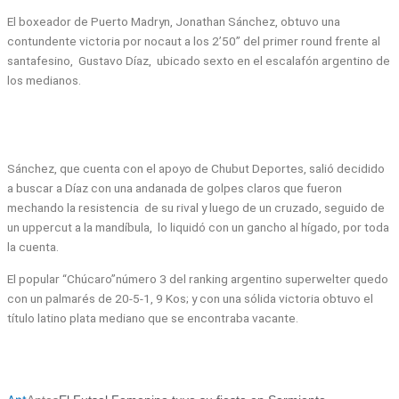
El boxeador de Puerto Madryn, Jonathan Sánchez, obtuvo una
contundente victoria por nocaut a los 2’50” del primer round frente al
santafesino, Gustavo Díaz, ubicado sexto en el escalafón argentino de
los medianos.
Sánchez, que cuenta con el apoyo de Chubut Deportes, salió decidido
a buscar a Díaz con una andanada de golpes claros que fueron
mechando la resistencia de su rival y luego de un cruzado, seguido de
un uppercut a la mandíbula, lo liquidó con un gancho al hígado, por toda
la cuenta.
El popular “Chúcaro”número 3 del ranking argentino superwelter quedo
con un palmarés de 20-5-1, 9 Kos;
y con una sólida victoria obtuvo el
título latino plata mediano que se encontraba vacante.