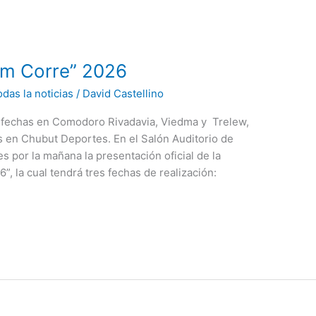
am Corre” 2026
das la noticias
/
David Castellino
es fechas en Comodoro Rivadavia, Viedma y Trelew,
s en Chubut Deportes. En el Salón Auditorio de
s por la mañana la presentación oficial de la
 la cual tendrá tres fechas de realización: