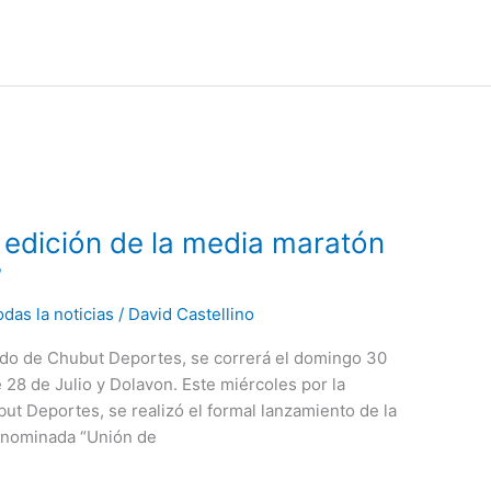
 edición de la media maratón
”
das la noticias
/
David Castellino
aldo de Chubut Deportes, se correrá el domingo 30
 28 de Julio y Dolavon. Este miércoles por la
t Deportes, se realizó el formal lanzamiento de la
denominada “Unión de