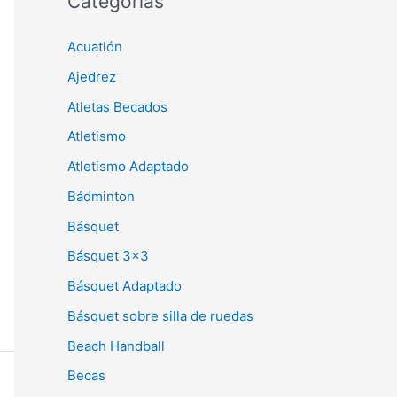
Categorías
Acuatlón
Ajedrez
Atletas Becados
Atletismo
Atletismo Adaptado
Bádminton
Básquet
Básquet 3×3
Básquet Adaptado
Básquet sobre silla de ruedas
Beach Handball
Becas