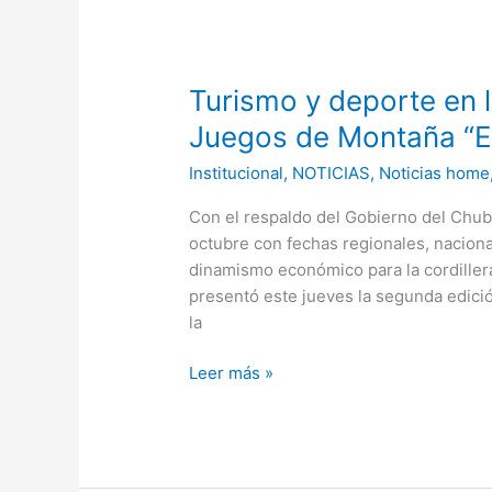
Turismo
y
Turismo y deporte en la
deporte
en
Juegos de Montaña “E
la
Institucional
,
NOTICIAS
,
Noticias home
cordillera:
lanzaron
Con el respaldo del Gobierno del Chubu
los
octubre con fechas regionales, nacion
Juegos
dinamismo económico para la cordiller
de
presentó este jueves la segunda edici
Montaña
la
“Esquel
2026”
Leer más »