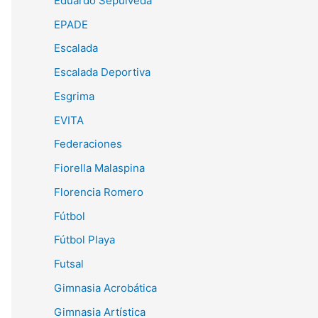
Eduardo Sepulveda
EPADE
Escalada
Escalada Deportiva
Esgrima
EVITA
Federaciones
Fiorella Malaspina
Florencia Romero
Fútbol
Fútbol Playa
Futsal
Gimnasia Acrobática
Gimnasia Artística