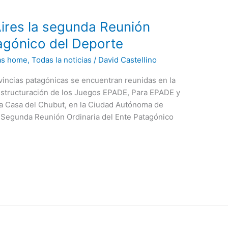
res la segunda Reunión
tagónico del Deporte
as home
,
Todas la noticias
/
David Castellino
vincias patagónicas se encuentran reunidas en la
estructuración de los Juegos EPADE, Para EPADE y
la Casa del Chubut, en la Ciudad Autónoma de
 Segunda Reunión Ordinaria del Ente Patagónico