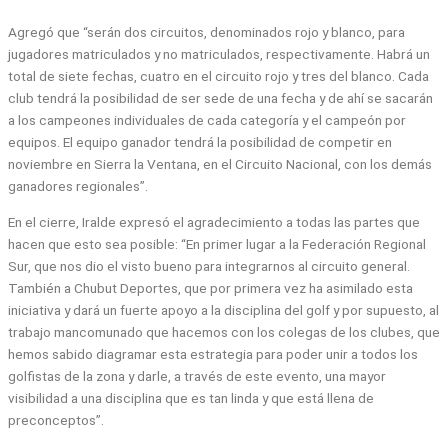
Agregó que “serán dos circuitos, denominados rojo y blanco, para
jugadores matriculados y no matriculados, respectivamente. Habrá un
total de siete fechas, cuatro en el circuito rojo y tres del blanco. Cada
club tendrá la posibilidad de ser sede de una fecha y de ahí se sacarán
a los campeones individuales de cada categoría y el campeón por
equipos. El equipo ganador tendrá la posibilidad de competir en
noviembre en Sierra la Ventana, en el Circuito Nacional, con los demás
ganadores regionales”.
En el cierre, Iralde expresó el agradecimiento a todas las partes que
hacen que esto sea posible: “En primer lugar a la Federación Regional
Sur, que nos dio el visto bueno para integrarnos al circuito general.
También a Chubut Deportes, que por primera vez ha asimilado esta
iniciativa y dará un fuerte apoyo a la disciplina del golf y por supuesto, al
trabajo mancomunado que hacemos con los colegas de los clubes, que
hemos sabido diagramar esta estrategia para poder unir a todos los
golfistas de la zona y darle, a través de este evento, una mayor
visibilidad a una disciplina que es tan linda y que está llena de
preconceptos”.