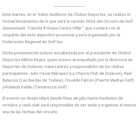
Este martes, en el Salón Auditorio de Chubut Deportes, se realizó el
formal lanzamiento de lo que será la versión 2024 del Circuito de Golf
denominado “Cancha 9 Hoyos Carlos Villar”, que contará con el
respaldo del ente deportivo provincial y será organizado por la
Federación Regional de Golf Sur.
Dicha presentación estuvo encabezada por el presidente de Chubut
Deportes Milton Reyes, quien estuvo acompañado por la directora de
Deportes de Dolavon, Ivana Linares y responsables de los clubes
participantes: Julio César Márquez (La Chacra Club de Dolavon), Raúl
Bulacios (Las Bardas de Trelew), Osvaldo Falcón (Puerto Madryn Golf)
y Rolando Iralde (Tamariscos Golf).
El evento se desarrollará desde fines de julio hasta mediados de
octubre y cada club será responsable de ser sede y organizar al menos
una de las fechas del circuito.