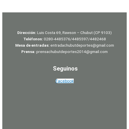
Dirección:
Luis Costa 69, Rawson – Chubut (CP 9103)
Teléfonos:
0280-4485376/4485597/4482468
Mesa de entradas:
entradachubutdeportes@gmail.com
Prensa:
prensachubutdeportes2014@gmail.com
Seguinos
Facebook