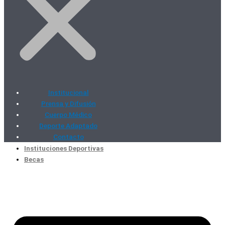
Institucional
Prensa y Difusión
Cuerpo Médico
Deporte Adaptado
Contacto
Instituciones Deportivas
Becas