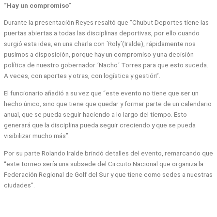
“Hay un compromiso”
Durante la presentación Reyes resaltó que “Chubut Deportes tiene las
puertas abiertas a todas las disciplinas deportivas, por ello cuando
surgió esta idea, en una charla con ´Roly´(Iralde), rápidamente nos
pusimos a disposición, porque hay un compromiso y una decisión
política de nuestro gobernador ´Nacho´ Torres para que esto suceda.
A veces, con aportes y otras, con logística y gestión”.
El funcionario añadió a su vez que “este evento no tiene que ser un
hecho único, sino que tiene que quedar y formar parte de un calendario
anual, que se pueda seguir haciendo a lo largo del tiempo. Esto
generará que la disciplina pueda seguir creciendo y que se pueda
visibilizar mucho más”.
Por su parte Rolando Iralde brindó detalles del evento, remarcando que
“este torneo sería una subsede del Circuito Nacional que organiza la
Federación Regional de Golf del Sur y que tiene como sedes a nuestras
ciudades”.