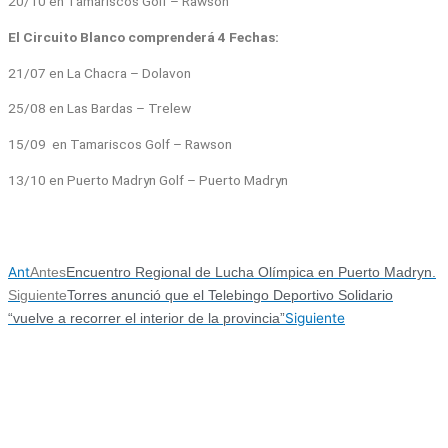
20/10 en Tamariscos Golf – Rawson
El Circuito Blanco comprenderá 4 Fechas:
21/07 en La Chacra – Dolavon
25/08 en Las Bardas – Trelew
15/09 en Tamariscos Golf – Rawson
13/10 en Puerto Madryn Golf – Puerto Madryn
Ant
Antes
Encuentro Regional de Lucha Olímpica en Puerto Madryn.
Siguiente
Torres anunció que el Telebingo Deportivo Solidario
Siguiente
“vuelve a recorrer el interior de la provincia”