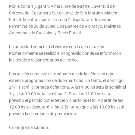
Por la zona 1 jugarán: Alma Libre de Gastre, Juventud de
Corcovado, Costanera Sur de José de San Martín y Maitén
Futsal. Mientras que en la zona 2 disputarán: Juventud
Femenina de 28 de Junio, Los Buitres de Rio Mayo, Malvinas
Argentinas de Gualjaina y Puelo Futsal.
La actividad comenzó el viernes con la acreditación.
Posteriormente se realizó el congresillo donde se informaron
los detalles reglamentarios del torneo.
Los acción comenzó este sábado desde las 9hs con una
extensa programación de doce partidos. En tanto, el domingo
24/11 será la jornada definitoria. A las 9.00 hs será la semifinal
1 y a las 10.00 hs la semifinal 2. Para las 11.00 hs está
previsto el partido por el tercer y cuarto puesto. A partir de las
12.00 hs se disputará la final. En tanto que a las 13.00 hs está
prevista la ceremonia de premiación.
Cronograma sábado: