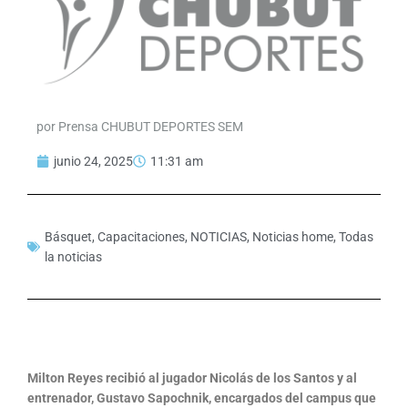
por Prensa CHUBUT DEPORTES SEM
junio 24, 2025
11:31 am
Básquet
,
Capacitaciones
,
NOTICIAS
,
Noticias home
,
Todas
la noticias
Milton Reyes recibió al jugador Nicolás de los Santos y al
entrenador, Gustavo Sapochnik, encargados del campus que