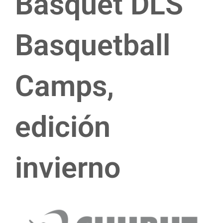
Básquet DLS
Basquetball
Camps,
edición
invierno