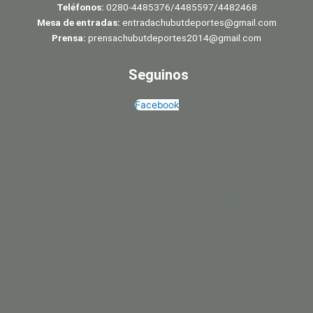
Teléfonos:
0280-4485376/4485597/4482468
Mesa de entradas:
entradachubutdeportes@gmail.com
Prensa:
prensachubutdeportes2014@gmail.com
Seguinos
Facebook