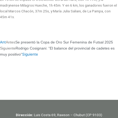
madrynense Milagros Hueche, 1h 45m. Y en 6 km, los ganadores fueron el
local Marcos Chacón, 37m 25s, y María Julia Saliani, de La Pampa, con
45m 41s.
Ant
Antes
Se presentó la Copa de Oro Sur Femenina de Futsal 2025
Siguiente
Rodrigo Cosignani: “El balance del provincial de cadetes es
Siguiente
muy positivo“
Dirección:
Luis Costa 69, Rawson – Chubut (CP 9103)