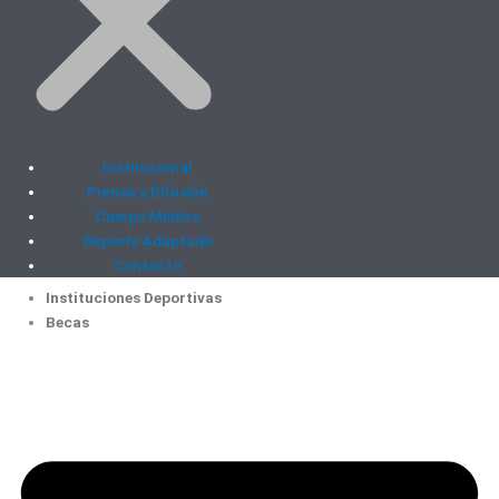
Institucional
Prensa y Difusión
Cuerpo Médico
Deporte Adaptado
Contacto
Instituciones Deportivas
Becas