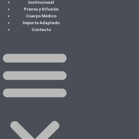
Institucional
Ir
Prensa y Difusión
al
Cuerpo Médico
contenido
Deporte Adaptado
Contacto