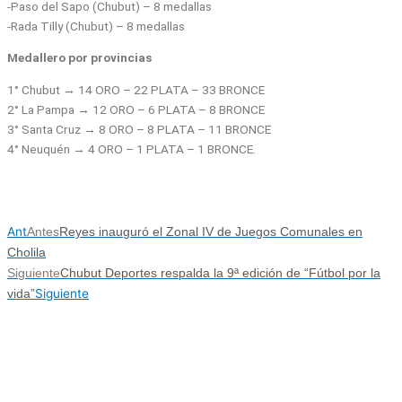
-Paso del Sapo (Chubut) – 8 medallas
-Rada Tilly (Chubut) – 8 medallas
Medallero por provincias
1° Chubut → 14 ORO – 22 PLATA – 33 BRONCE
2° La Pampa → 12 ORO – 6 PLATA – 8 BRONCE
3° Santa Cruz → 8 ORO – 8 PLATA – 11 BRONCE
4° Neuquén → 4 ORO – 1 PLATA – 1 BRONCE.
Ant
Antes
Reyes inauguró el Zonal IV de Juegos Comunales en
Cholila
Siguiente
Chubut Deportes respalda la 9ª edición de “Fútbol por la
Siguiente
vida”