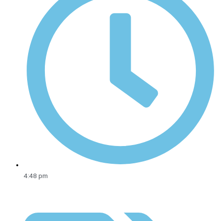
4:48 pm