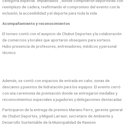
categoría especial “implantados”, donde compitieron deportistas con
reemplazo de cadera, reafirmando el compromiso del evento con la
inclusión, la accesibilidad y el deporte para toda la vida.
Acompañamiento y reconocimientos
El torneo contó con el auspicio de Chubut Deportes y la colaboración
de comercios y locales que aportaron obsequios para sorteos.
Hubo presencia de profesores, entrenadores, médicos y personal
técnico.
Además, se contó con espacios de entrada en calor, zonas de
descanso y puestos de hidratación para los equipos. El evento cerró
con una ceremonia de premiación donde se entregaron medallas y
reconocimientos especiales a jugadores y delegaciones destacadas.
Participaron de la entrega de premios Mariano Ferro, gerente general
de Chubut Deportes, y Miguel Larrauri, secretario de Ambiente y
Desarrollo Sustentable de la Municipalidad de Rawson.