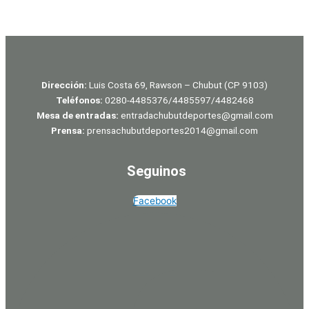
Dirección:
Luis Costa 69, Rawson – Chubut (CP 9103)
Teléfonos:
0280-4485376/4485597/4482468
Mesa de entradas:
entradachubutdeportes@gmail.com
Prensa:
prensachubutdeportes2014@gmail.com
Seguinos
Facebook