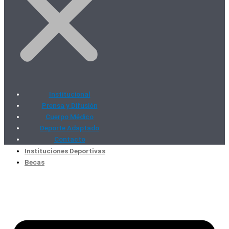
Institucional
Prensa y Difusión
Cuerpo Médico
Deporte Adaptado
Contacto
Instituciones Deportivas
Becas