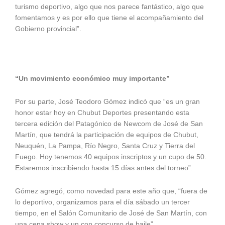
turismo deportivo, algo que nos parece fantástico, algo que
fomentamos y es por ello que tiene el acompañamiento del
Gobierno provincial”.
“Un movimiento económico muy importante”
Por su parte, José Teodoro Gómez indicó que “es un gran
honor estar hoy en Chubut Deportes presentando esta
tercera edición del Patagónico de Newcom de José de San
Martín, que tendrá la participación de equipos de Chubut,
Neuquén, La Pampa, Río Negro, Santa Cruz y Tierra del
Fuego. Hoy tenemos 40 equipos inscriptos y un cupo de 50.
Estaremos inscribiendo hasta 15 días antes del torneo”.
Gómez agregó, como novedad para este año que, “fuera de
lo deportivo, organizamos para el día sábado un tercer
tiempo, en el Salón Comunitario de José de San Martín, con
una cena show y un con concurso de baile”.