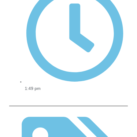
1:49 pm