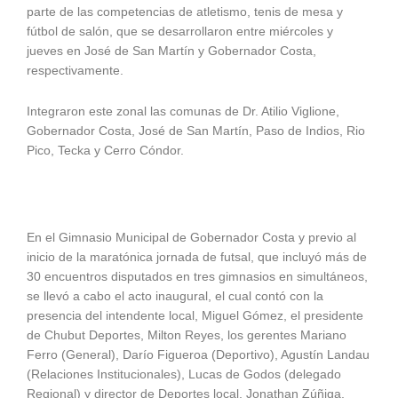
parte de las competencias de atletismo, tenis de mesa y
fútbol de salón, que se desarrollaron entre miércoles y
jueves en José de San Martín y Gobernador Costa,
respectivamente.
Integraron este zonal las comunas de Dr. Atilio Viglione,
Gobernador Costa, José de San Martín, Paso de Indios, Rio
Pico, Tecka y Cerro Cóndor.
En el Gimnasio Municipal de Gobernador Costa y previo al
inicio de la maratónica jornada de futsal, que incluyó más de
30 encuentros disputados en tres gimnasios en simultáneos,
se llevó a cabo el acto inaugural, el cual contó con la
presencia del intendente local, Miguel Gómez, el presidente
de Chubut Deportes, Milton Reyes, los gerentes Mariano
Ferro (General), Darío Figueroa (Deportivo), Agustín Landau
(Relaciones Institucionales), Lucas de Godos (delegado
Regional) y director de Deportes local, Jonathan Zúñiga,