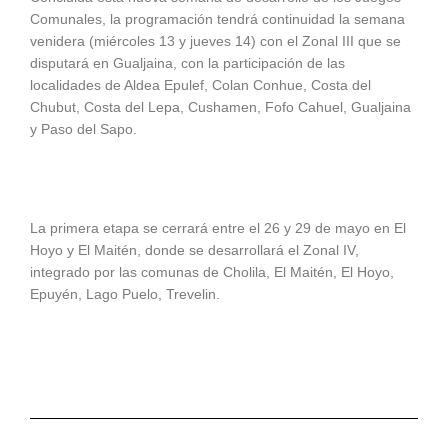
Comunales, la programación tendrá continuidad la semana
venidera (miércoles 13 y jueves 14) con el Zonal III que se
disputará en Gualjaina, con la participación de las
localidades de Aldea Epulef, Colan Conhue, Costa del
Chubut, Costa del Lepa, Cushamen, Fofo Cahuel, Gualjaina
y Paso del Sapo.
La primera etapa se cerrará entre el 26 y 29 de mayo en El
Hoyo y El Maitén, donde se desarrollará el Zonal IV,
integrado por las comunas de Cholila, El Maitén, El Hoyo,
Epuyén, Lago Puelo, Trevelin.