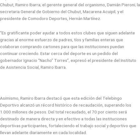
Chubut, Ramiro Ibarra; el gerente general del organismo, Damián Pieroni; la
secretaria General de Gobierno del Chubut, Macarena Acuipil; y el
presidente de Comodoro Deportes, Hernán Martínez.
“Es gratificante poder ayudar a todos estos clubes que siguen adelante
gracias al enorme esfuerzo de padres, tíos y familias enteras que
colaboran comprando cartones para que las instituciones puedan
continuar creciendo. Estar cerca del deporte es un pedido del
gobernador Ignacio “Nacho” Torres”, expresó el presidente del Instituto
de Asistencia Social, Ramiro Ibarra.
Asimismo, Ramiro Ibarra destacó que esta edición del Telebingo
Deportivo alcanzó un récord histórico de recaudación, superando los
1.000 millones de pesos. Del total recaudado, el 70 por ciento será
destinado de manera directa y en efectivo a todas las instituciones
deportivas participantes, fortaleciendo el trabajo social y deportivo que
llevan adelante diariamente en cada localidad.