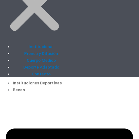
Institucional
Prensa y Difusión
Cuerpo Médico
Deporte Adaptado
Contacto
Instituciones Deportivas
Becas