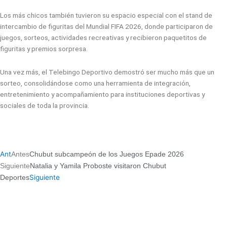
Los más chicos también tuvieron su espacio especial con el stand de
intercambio de figuritas del Mundial FIFA 2026, donde participaron de
juegos, sorteos, actividades recreativas y recibieron paquetitos de
figuritas y premios sorpresa.
Una vez más, el Telebingo Deportivo demostró ser mucho más que un
sorteo, consolidándose como una herramienta de integración,
entretenimiento y acompañamiento para instituciones deportivas y
sociales de toda la provincia.
Ant
Antes
Chubut subcampeón de los Juegos Epade 2026
Siguiente
Natalia y Yamila Proboste visitaron Chubut
Siguiente
Deportes