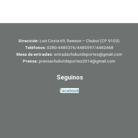
Dirección:
Luis Costa 69, Rawson – Chubut (CP 9103)
Teléfonos:
0280-4485376/4485597/4482468
Mesa de entradas:
entradachubutdeportes@gmail.com
Prensa:
prensachubutdeportes2014@gmail.com
Seguinos
Facebook