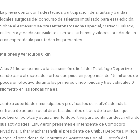
La previa contó con la destacada participación de artistas y bandas
locales surgidas del concurso de talentos impulsado para esta edición.
Sobre el escenario se presentaron Cosecha Especial, Mariachi Jalisco,
Ballet Proyección Sur, Malditos Héroes, Urbanos y Vileces, brindando un
gran espectáculo para todos los presentes.
Millones y vehículos 0 km
A las 21 horas comenzó la transmisión oficial del Telebingo Deportivo,
dando paso al esperado sorteo que puso en juego más de 15 millones de
pesos en efectivo durante las primeras cinco rondas y tres vehículos 0
kilómetro en las rondas finales.
Junto a autoridades municipales y provinciales se realizó además la
entrega de acción social directa a distintos clubes de la ciudad, que
recibieron pelotas y equipamiento deportivo para continuar desarrollando
sus actividades. Estuvieron presentes el intendente de Comodoro
Rivadavia, Othar Macharashvili; el presidente de Chubut Deportes, Milton
Reyes; el presidente del Instituto de Asistencia Social – Lotería del