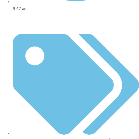
9:47 am