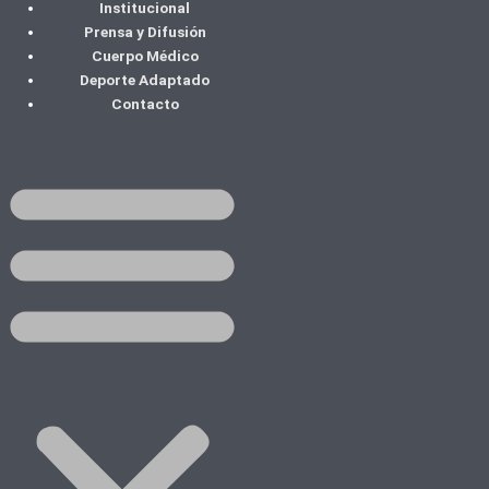
Institucional
Ir
Prensa y Difusión
al
Cuerpo Médico
contenido
Deporte Adaptado
Contacto