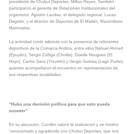
presidente de Chubut Deportes, Milton Reyes. También
participaron el gerente de Relaciones Institucionales del
organismo, Agustín Landau; el delegado regional, Lucas
Degodo; y el director de Deportes de El Maitén, Maximiliano
Manosalva.
La actividad contó además con la presencia de referentes
deportivos de la Comarca Andina, entre ellos Nahuel Ahmed
(Epuyén), Sergio Zúñiga (Cholila), Giselle Nougues (El
Hoyo), Carlos Sanz (Trevelin) y Sergio Sumisa (Lago Puelo),
quienes acompañaron el encuentro en representación de
sus respectivas localidades.
“Hubo una decisión política para que esto pueda
suceder”
En su alocución, Currilén valoró la realización y se mostró
“emocionado y agradecido con Chubut Deportes, que nos