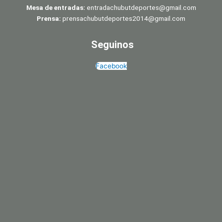
Mesa de entradas:
entradachubutdeportes@gmail.com
Prensa:
prensachubutdeportes2014@gmail.com
Seguinos
Facebook