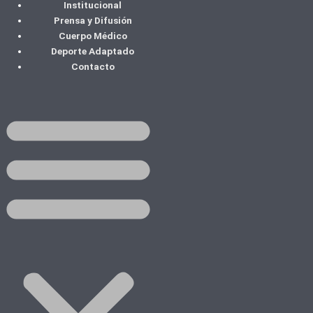
Institucional
Ir
Prensa y Difusión
al
Cuerpo Médico
contenido
Deporte Adaptado
Contacto