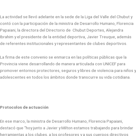
La actividad se llevó adelante en la sede de la Liga del Valle del Chubut y
contó con la participación de la ministra de Desarrollo Humano, Florencia
Papaiani, la directora del Directorio de Chubut Deportes, Alejandra
Ibrahim y el presidente de la entidad deportiva, Javier Treuque, además
de referentes institucionales y representantes de clubes deportivos.
La firma de este convenio se enmarca en las políticas públicas que la
Provincia viene desarrollando de manera articulada con UNICEF para
promover entornos protectores, seguros y libres de violencia para niños y
adolescentes en todos los ámbitos donde transcurre su vida cotidiana.
Protocolos de actuación
En ese marco, la ministra de Desarrollo Humano, Florencia Papaiani,
destacó que “hoy junto a Javier y Milton estamos trabajando para brindar
herramientas a los clubes, a los profesores y a sus cuerpos directivos