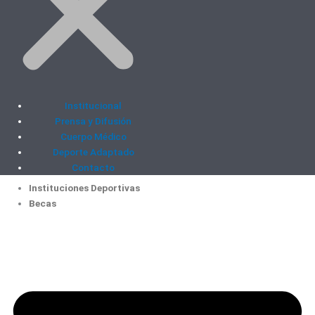
Institucional
Prensa y Difusión
Cuerpo Médico
Deporte Adaptado
Contacto
Instituciones Deportivas
Becas