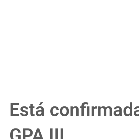
Está confirmada
GPA III