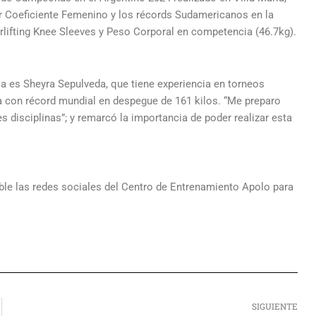
 Coeficiente Femenino y los récords Sudamericanos en la
lifting Knee Sleeves y Peso Corporal en competencia (46.7kg).
a es Sheyra Sepulveda, que tiene experiencia en torneos
a con récord mundial en despegue de 161 kilos. “Me preparo
es disciplinas”; y remarcó la importancia de poder realizar esta
le las redes sociales del Centro de Entrenamiento Apolo para
S
SIGUIENTE