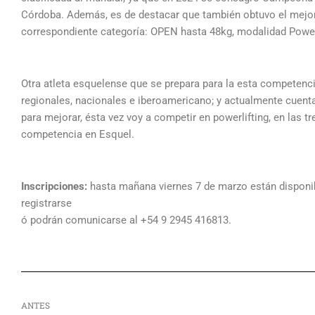
Córdoba. Además, es de destacar que también obtuvo el mejor
correspondiente categoría: OPEN hasta 48kg, modalidad Power
Otra atleta esquelense que se prepara para la esta competenci
regionales, nacionales e iberoamericano; y actualmente cuent
para mejorar, ésta vez voy a competir en powerlifting, en las tr
competencia en Esquel.
Inscripciones:
hasta mañana viernes 7 de marzo están disponib
registrarse
ó podrán comunicarse al +54 9 2945 416813.
Ant
ANTES