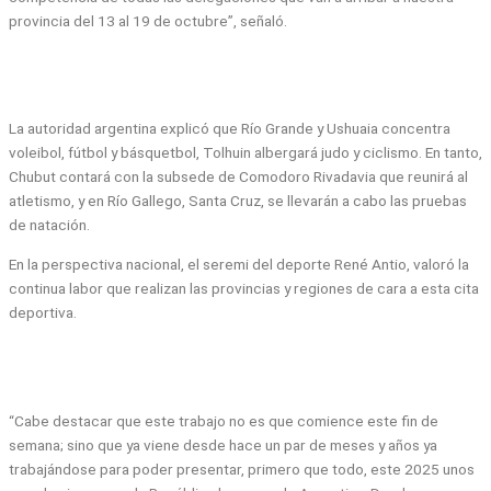
provincia del 13 al 19 de octubre”, señaló.
La autoridad argentina explicó que Río Grande y Ushuaia concentra
voleibol, fútbol y básquetbol, Tolhuin albergará judo y ciclismo. En tanto,
Chubut contará con la subsede de Comodoro Rivadavia que reunirá al
atletismo, y en Río Gallego, Santa Cruz, se llevarán a cabo las pruebas
de natación.
En la perspectiva nacional, el seremi del deporte René Antio, valoró la
continua labor que realizan las provincias y regiones de cara a esta cita
deportiva.
“Cabe destacar que este trabajo no es que comience este fin de
semana; sino que ya viene desde hace un par de meses y años ya
trabajándose para poder presentar, primero que todo, este 2025 unos