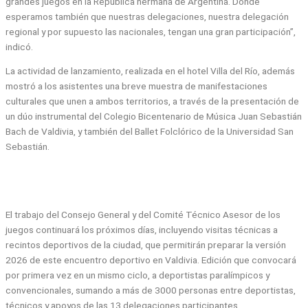
grandes juegos en la República hermana de Argentina. Donde
esperamos también que nuestras delegaciones, nuestra delegación
regional y por supuesto las nacionales, tengan una gran participación”,
indicó.
La actividad de lanzamiento, realizada en el hotel Villa del Río, además
mostró a los asistentes una breve muestra de manifestaciones
culturales que unen a ambos territorios, a través de la presentación de
un dúo instrumental del Colegio Bicentenario de Música Juan Sebastián
Bach de Valdivia, y también del Ballet Folclórico de la Universidad San
Sebastián.
El trabajo del Consejo General y del Comité Técnico Asesor de los
juegos continuará los próximos días, incluyendo visitas técnicas a
recintos deportivos de la ciudad, que permitirán preparar la versión
2026 de este encuentro deportivo en Valdivia. Edición que convocará
por primera vez en un mismo ciclo, a deportistas paralímpicos y
convencionales, sumando a más de 3000 personas entre deportistas,
técnicos y apoyos de las 13 delegaciones participantes.