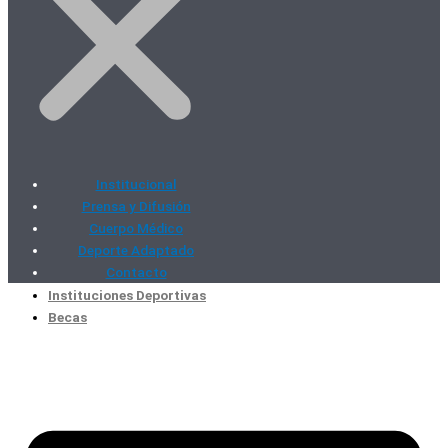
Institucional
Prensa y Difusión
Cuerpo Médico
Deporte Adaptado
Contacto
Instituciones Deportivas
Becas