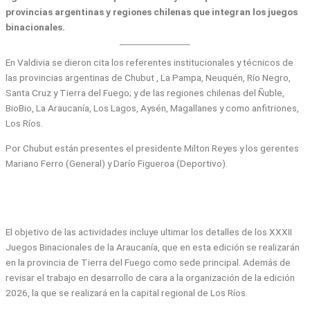
provincias argentinas y regiones chilenas que integran los juegos
binacionales.
En Valdivia se dieron cita los referentes institucionales y técnicos de
las provincias argentinas de Chubut , La Pampa, Neuquén, Río Negro,
Santa Cruz y Tierra del Fuego; y de las regiones chilenas del Ñuble,
BioBio, La Araucanía, Los Lagos, Aysén, Magallanes y como anfitriones,
Los Ríos.
Por Chubut están presentes el presidente Milton Reyes y los gerentes
Mariano Ferro (General) y Darío Figueroa (Deportivo).
El objetivo de las actividades incluye ultimar los detalles de los XXXII
Juegos Binacionales de la Araucanía, que en esta edición se realizarán
en la provincia de Tierra del Fuego como sede principal. Además de
revisar el trabajo en desarrollo de cara a la organización de la edición
2026, la que se realizará en la capital regional de Los Ríos.