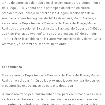
El hito de estos días de trabajo es el lanzamiento de los juegos Tierra
del Fuego 2025, y contó con la participación del recién electo
presidente del Consejo General de los Juegos Binacionales de la
Araucanía, y director regional de IND La Araucanía, Mauro Salinas, el
secretario de Deportes de la Provincia de Tierra del Fuego, Matías
Runin, director regional (S) del Instituto Nacional de Deportes (IND) de
Los Ríos, Francisco Avendaño, la directora regional (S) de Sernatur,
Loreto Pérez, la alcaldesa de la Ilustre Municipalidad de Valdivia, Carla
Amtmann, y el seremi del Deporte, René Antio.
Lanzamiento
El secretario de Deportes de la Provincia de Tierra del Fuego, Matías
Runin, en el rol de anfitrión de los próximos juegos, compartió con los
presentes las expectativas de esta cita deportiva.
«Hemos realizado ya el lanzamiento oficial para confirmar cuáles van a
ser las sedes, los recintos deportivos y lo que es el cronograma de
competencia de todas las delegaciones que van a arribar a nuestra