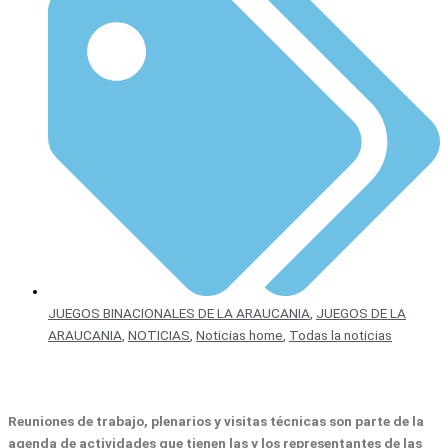
JUEGOS BINACIONALES DE LA ARAUCANIA
,
JUEGOS DE LA
ARAUCANIA
,
NOTICIAS
,
Noticias home
,
Todas la noticias
Reuniones de trabajo, plenarios y visitas técnicas son parte de la
agenda de actividades que tienen las y los representantes de las