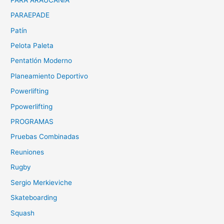
PARAEPADE
Patín
Pelota Paleta
Pentatlón Moderno
Planeamiento Deportivo
Powerlifting
Ppowerlifting
PROGRAMAS
Pruebas Combinadas
Reuniones
Rugby
Sergio Merkieviche
Skateboarding
Squash