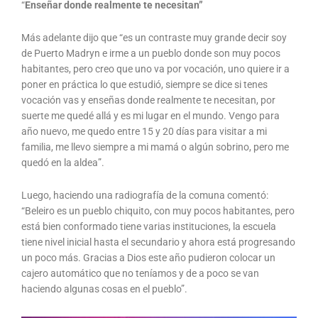
“
Enseñar donde realmente te necesitan”
Más adelante dijo que “es un contraste muy grande decir soy
de Puerto Madryn e irme a un pueblo donde son muy pocos
habitantes, pero creo que uno va por vocación, uno quiere ir a
poner en práctica lo que estudió, siempre se dice si tenes
vocación vas y enseñas donde realmente te necesitan, por
suerte me quedé allá y es mi lugar en el mundo. Vengo para
año nuevo, me quedo entre 15 y 20 días para visitar a mi
familia, me llevo siempre a mi mamá o algún sobrino, pero me
quedó en la aldea”.
Luego, haciendo una radiografía de la comuna comentó:
“Beleiro es un pueblo chiquito, con muy pocos habitantes, pero
está bien conformado tiene varias instituciones, la escuela
tiene nivel inicial hasta el secundario y ahora está progresando
un poco más. Gracias a Dios este año pudieron colocar un
cajero automático que no teníamos y de a poco se van
haciendo algunas cosas en el pueblo”.