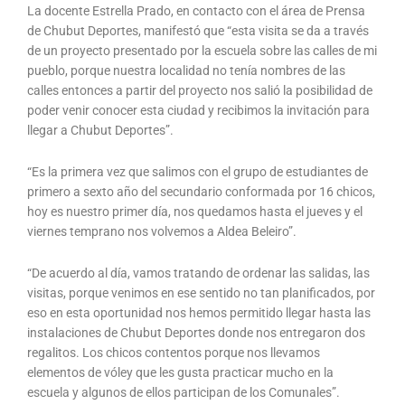
La docente Estrella Prado, en contacto con el área de Prensa
de Chubut Deportes, manifestó que “esta visita se da a través
de un proyecto presentado por la escuela sobre las calles de mi
pueblo, porque nuestra localidad no tenía nombres de las
calles entonces a partir del proyecto nos salió la posibilidad de
poder venir conocer esta ciudad y recibimos la invitación para
llegar a Chubut Deportes”.
“Es la primera vez que salimos con el grupo de estudiantes de
primero a sexto año del secundario conformada por 16 chicos,
hoy es nuestro primer día, nos quedamos hasta el jueves y el
viernes temprano nos volvemos a Aldea Beleiro”.
“De acuerdo al día, vamos tratando de ordenar las salidas, las
visitas, porque venimos en ese sentido no tan planificados, por
eso en esta oportunidad nos hemos permitido llegar hasta las
instalaciones de Chubut Deportes donde nos entregaron dos
regalitos. Los chicos contentos porque nos llevamos
elementos de vóley que les gusta practicar mucho en la
escuela y algunos de ellos participan de los Comunales”.