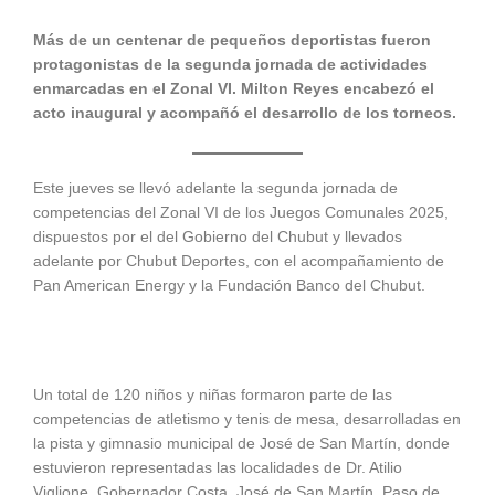
Más de un centenar de pequeños deportistas fueron
protagonistas de la segunda jornada de actividades
enmarcadas en el Zonal VI. Milton Reyes encabezó el
acto inaugural y acompañó el desarrollo de los torneos.
Este jueves se llevó adelante la segunda jornada de
competencias del Zonal VI de los Juegos Comunales 2025,
dispuestos por el del Gobierno del Chubut y llevados
adelante por Chubut Deportes, con el acompañamiento de
Pan American Energy y la Fundación Banco del Chubut.
Un total de 120 niños y niñas formaron parte de las
competencias de atletismo y tenis de mesa, desarrolladas en
la pista y gimnasio municipal de José de San Martín, donde
estuvieron representadas las localidades de Dr. Atilio
Viglione, Gobernador Costa, José de San Martín, Paso de