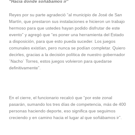
“Hacia donde soñábamos ir”
Reyes por su parte agradeció “al municipio de José de San
Martín, que prestaron sus instalaciones e hicieron un trabajo
hermoso para que ustedes hayan podido disfrutar de este
evento” y agregó que “es poner una herramienta del Estado
a disposición, para que esto pueda suceder. Los juegos
comunales existían, pero nunca se podían completar. Quiero
decirles, gracias a la decisión política de nuestro gobernador
´Nacho´ Torres, estos juegos volvieron para quedarse
definitivamente”.
En el cierre, el funcionario recalcó que “por este zonal
pasarán, sumando los tres días de competencia, más de 400
personas haciendo deporte, eso significa que seguimos
creciendo y en camino hacia el lugar al que soñábamos ir”.