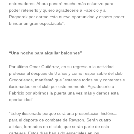
entrenadores. Ahora pondré mucho más esfuerzo para
poder retenerlo y quiero agradecerle a Fabricio y a
Ragnarok por darme esta nueva oportunidad y espero poder
brindar un gran espectáculo”.
“Una noche para alquilar balcones”
Por último Omar Gutiérrez, en su regreso a la actividad
profesional después de 8 años y como responsable del club
Gregorianos, manifestó que “estamos todos muy contentos e
ilusionados en el club por este momento. Agradecerle a
Fabricio por abrirnos la puerta una vez más y darnos esta
oportunidad”.
“Estoy ilusionado porque será una presentación histórica
para el deporte de combate de Rawson. Serán cuatro
atletas, formados en el club, que serán parte de esta
cartelera. Estos días han sido especiales en los