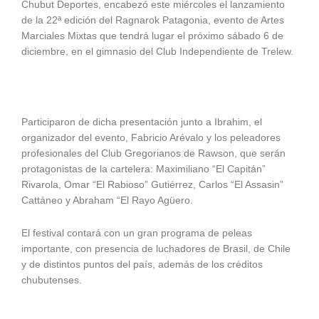
Chubut Deportes, encabezó este miércoles el lanzamiento
de la 22ª edición del Ragnarok Patagonia, evento de Artes
Marciales Mixtas que tendrá lugar el próximo sábado 6 de
diciembre, en el gimnasio del Club Independiente de Trelew.
Participaron de dicha presentación junto a Ibrahim, el
organizador del evento, Fabricio Arévalo y los peleadores
profesionales del Club Gregorianos de Rawson, que serán
protagonistas de la cartelera: Maximiliano “El Capitán”
Rivarola, Omar “El Rabioso” Gutiérrez, Carlos “El Assasin”
Cattáneo y Abraham “El Rayo Agüero.
El festival contará con un gran programa de peleas
importante, con presencia de luchadores de Brasil, de Chile
y de distintos puntos del país, además de los créditos
chubutenses.