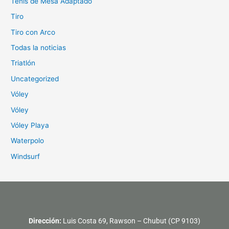
Tenis de Mesa Adaptado
Tiro
Tiro con Arco
Todas la noticias
Triatlón
Uncategorized
Vóley
Vóley
Vóley Playa
Waterpolo
Windsurf
Dirección:
Luis Costa 69, Rawson – Chubut (CP 9103)