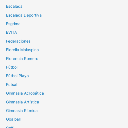
Escalada
Escalada Deportiva
Esgrima
EVITA
Federaciones
Fiorella Malaspina
Florencia Romero
Fútbol
Fútbol Playa
Futsal
Gimnasia Acrobática
Gimnasia Artística
Gimnasia Rítmica
Goalball
Golf