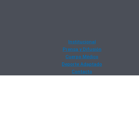
Institucional
Prensa y Difusión
Cuerpo Médico
Deporte Adaptado
Contacto