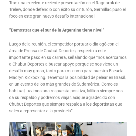
Tras una excelente reciente presentación en el Ragnarok de
Trelew, donde defendió con éxito su cinturón, Germillac puso el
foco en este gran nuevo desafío internacional.
“Demostrar que el sur de la Argentina tiene nivel”
Luego de la reunión, el competidor portuario dialogó con el
área de Prensa de Chubut Deportes, respecto a este
importante paso en su carrera, señalando que “nos acercamos
a Chubut Deportes a buscar apoyo porque se nos viene un
desafío muy groso, tanto para mí como para nuestra Escuela
Madryn Kickboxing. Tenemos la posibilidad de pelear en Brasil,
en un evento de los más grandes de Sudamérica. Como es
habitual, tuvimos una respuesta positiva, Milton siempre nos
da su respaldo y podremos viajar, asique agradecido con
Chubut Deportes que siempre respalda a los deportistas que
salen a representar a la provincia”.