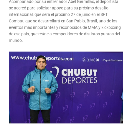
Acompañado por su entrenador Abel Germillac, el deportista
se acercó para solicitar apoyo para su próximo desafío
internacional, que será el próximo 27 de junio en el SFT
Combat, que se desarrollará en San Pablo, Brasil, uno de los
eventos más importantes y reconocidos de MMA y kickboxing
de ese país, que reúne a competidores de distintos puntos del
mundo.