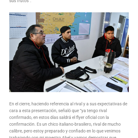
sus frutos”.
En el cierre, haciendo referencia al rival y a sus expectativas de
cara a esta presentación, señaló que “ya tengo rival
confirmado, en estos días saldrá el flyer oficial con la
confirmación. Es un chico italiano-brasilero, rival de mucho
calibre, pero estoy preparado y confiado en lo que venimos
trabajando con mi maestro Abel y vamos demostrar que