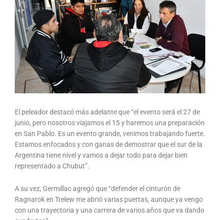
El peleador destacó más adelante que “el evento será el 27 de
junio, pero nosotros viajamos el 15 y haremos una preparación
en San Pablo. Es un evento grande, venimos trabajando fuerte.
Estamos enfocados y con ganas de demostrar que el sur de la
Argentina tiene nivel y vamos a dejar todo para dejar bien
representado a Chubut”.
A su vez, Germillac agregó que “defender el cinturón de
Ragnarok en Trelew me abrió varias puertas, aunque ya vengo
con una trayectoria y una carrera de varios años que va dando