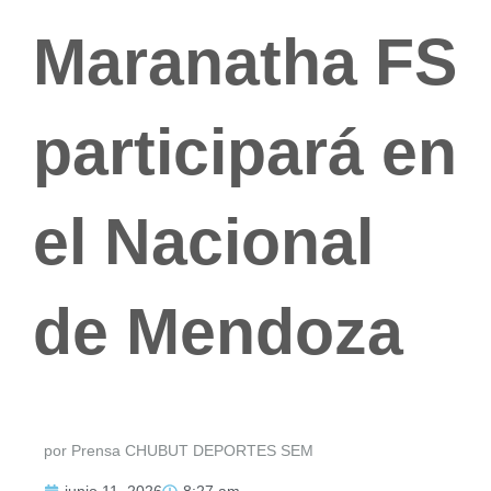
Maranatha FS
participará en
el Nacional
de Mendoza
por Prensa CHUBUT DEPORTES SEM