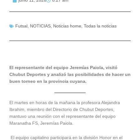
junio 11, 2026
8:27 am
Futsal
,
NOTICIAS
,
Noticias home
,
Todas la noticias
El representante del equipo Jeremías Paiola, visitó
Chubut Deportes y analizó las posibilidades de hacer un
buen torneo en la provincia cuyana.
El martes en horas de la mañana la profesora Alejandra
Ibrahim, miembro del Directorio de Chubut Deportes,
mantuvo una reunión con el representante del equipo
Maranatha FS, Jeremías Paiola.
El equipo capitalino participará en la división Honor en el