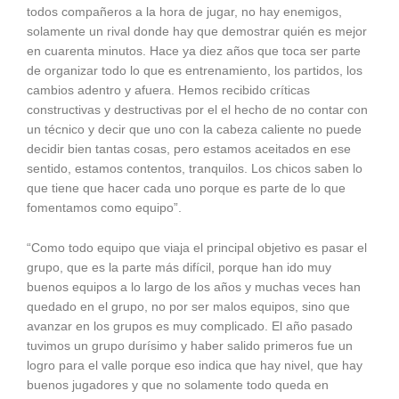
todos compañeros a la hora de jugar, no hay enemigos,
solamente un rival donde hay que demostrar quién es mejor
en cuarenta minutos. Hace ya diez años que toca ser parte
de organizar todo lo que es entrenamiento, los partidos, los
cambios adentro y afuera. Hemos recibido críticas
constructivas y destructivas por el el hecho de no contar con
un técnico y decir que uno con la cabeza caliente no puede
decidir bien tantas cosas, pero estamos aceitados en ese
sentido, estamos contentos, tranquilos. Los chicos saben lo
que tiene que hacer cada uno porque es parte de lo que
fomentamos como equipo”.
“Como todo equipo que viaja el principal objetivo es pasar el
grupo, que es la parte más difícil, porque han ido muy
buenos equipos a lo largo de los años y muchas veces han
quedado en el grupo, no por ser malos equipos, sino que
avanzar en los grupos es muy complicado. El año pasado
tuvimos un grupo durísimo y haber salido primeros fue un
logro para el valle porque eso indica que hay nivel, que hay
buenos jugadores y que no solamente todo queda en