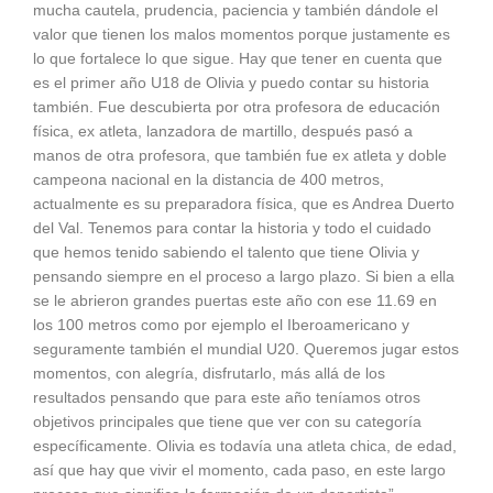
mucha cautela, prudencia, paciencia y también dándole el
valor que tienen los malos momentos porque justamente es
lo que fortalece lo que sigue. Hay que tener en cuenta que
es el primer año U18 de Olivia y puedo contar su historia
también. Fue descubierta por otra profesora de educación
física, ex atleta, lanzadora de martillo, después pasó a
manos de otra profesora, que también fue ex atleta y doble
campeona nacional en la distancia de 400 metros,
actualmente es su preparadora física, que es Andrea Duerto
del Val. Tenemos para contar la historia y todo el cuidado
que hemos tenido sabiendo el talento que tiene Olivia y
pensando siempre en el proceso a largo plazo. Si bien a ella
se le abrieron grandes puertas este año con ese 11.69 en
los 100 metros como por ejemplo el Iberoamericano y
seguramente también el mundial U20. Queremos jugar estos
momentos, con alegría, disfrutarlo, más allá de los
resultados pensando que para este año teníamos otros
objetivos principales que tiene que ver con su categoría
específicamente. Olivia es todavía una atleta chica, de edad,
así que hay que vivir el momento, cada paso, en este largo