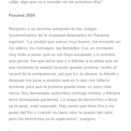
valija, algo que va a suceder en los próximos días”.
Panamá 2026
Respecto a su enorme actuación en los Juegos
Suramericanos de la Juventud disputados en Panamá,
expresó: “La verdad que estuvo muy bueno, me encantó ver
los videos, los mensajes, las llamadas. Fue un momento
muy lindo a pesar que se me haya escapado y lo primero
que pensé, fue que tenía que ir a felicitar a la atleta que en
ese momento le estaba tocando quedar primera, recibir el
record de la competencia, así que fui, la abracé, la felicité y
después me puse a analizar qué es lo que nos faltaría
entrenar para que la próxima pueda estar un poco más
cerca. Soy demasiado autocritica conmigo misma, y Adriana
tiene demasiada paciencia. La etapa de berrinches o llorar
ya la pasé, está superada. Hay veces que hace frío y me
quejo del frío y cuando no hace calor te quejás del calor,
pero los berrinches ya lo superamos”, aseguró.