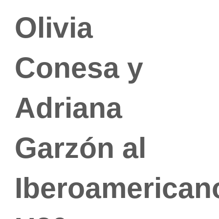
Olivia
Conesa y
Adriana
Garzón al
Iberoamerican