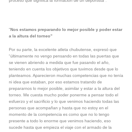
proceso que significa la formación de un deportista”.
“
Nos estamos preparando lo mejor posible y poder estar
a la altura del torneo”
Por su parte, la excelente atleta chubutense, expresó que
“últimamente no vengo pensando en todas las puertas que
se vienen abriendo a medida que fue pasando el año,
teniendo en cuenta los objetivos que tuvimos desde que lo
planteamos. Aparecieron muchas competencias que no tenía
ni idea que estaban, por eso estamos tratando de
prepararnos lo mejor posible, asimilar y estar a la altura del
torneo. Me cuesta mucho poder ponerme a pensar todo el
esfuerzo y el sacrificio y lo que venimos haciendo todas las
personas que acompañan y hasta que no estoy en el
momento de la competencia es como que no lo tengo
presente a todo lo enorme que venimos haciendo, eso
sucede hasta que empieza el viaje con el armado de la