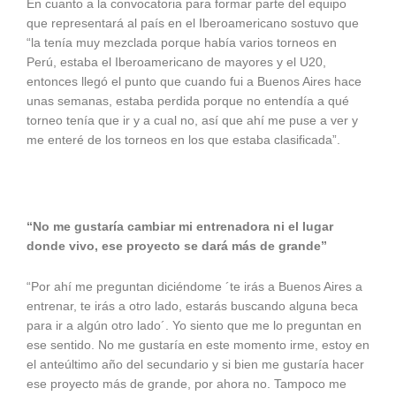
En cuanto a la convocatoria para formar parte del equipo
que representará al país en el Iberoamericano sostuvo que
“la tenía muy mezclada porque había varios torneos en
Perú, estaba el Iberoamericano de mayores y el U20,
entonces llegó el punto que cuando fui a Buenos Aires hace
unas semanas, estaba perdida porque no entendía a qué
torneo tenía que ir y a cual no, así que ahí me puse a ver y
me enteré de los torneos en los que estaba clasificada”.
“No me gustaría cambiar mi entrenadora ni el lugar
donde vivo, ese proyecto se dará más de grande”
“Por ahí me preguntan diciéndome ´te irás a Buenos Aires a
entrenar, te irás a otro lado, estarás buscando alguna beca
para ir a algún otro lado´. Yo siento que me lo preguntan en
ese sentido. No me gustaría en este momento irme, estoy en
el anteúltimo año del secundario y si bien me gustaría hacer
ese proyecto más de grande, por ahora no. Tampoco me