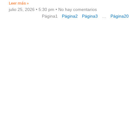
Leer más »
julio 25, 2026
5:30 pm
No hay comentarios
Página
1
Página
2
Página
3
…
Página
20