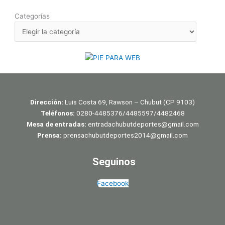
Categorías
Dirección:
Luis Costa 69, Rawson – Chubut (CP 9103)
Teléfonos:
0280-4485376/4485597/4482468
Mesa de entradas:
entradachubutdeportes@gmail.com
Prensa:
prensachubutdeportes2014@gmail.com
Seguinos
Facebook