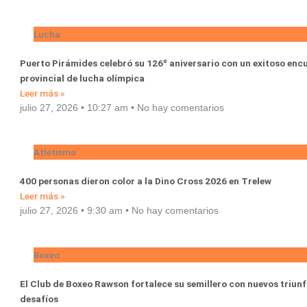
Lucha
Puerto Pirámides celebró su 126º aniversario con un exitoso enc
provincial de lucha olímpica
Leer más »
julio 27, 2026
10:27 am
No hay comentarios
Atletismo
400 personas dieron color a la Dino Cross 2026 en Trelew
Leer más »
julio 27, 2026
9:30 am
No hay comentarios
Boxeo
El Club de Boxeo Rawson fortalece su semillero con nuevos triun
desafíos