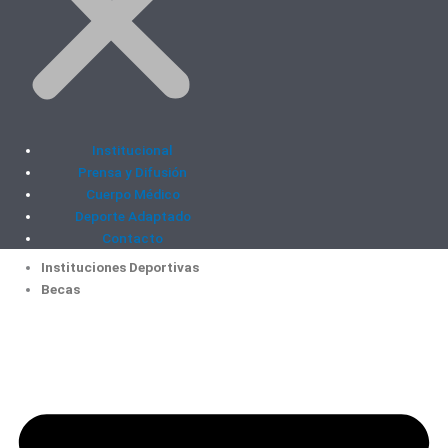
Institucional
Prensa y Difusión
Cuerpo Médico
Deporte Adaptado
Contacto
Instituciones Deportivas
Becas