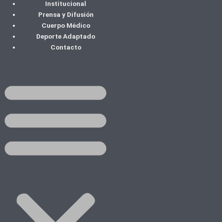
Institucional
Ir
Categorías
Prensa y Difusión
al
Cuerpo Médico
contenido
Deporte Adaptado
Contacto