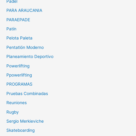
Padel
PARA ARAUCANIA
PARAEPADE
Patín
Pelota Paleta
Pentatlón Moderno
Planeamiento Deportivo
Powerlifting
Ppowerlifting
PROGRAMAS
Pruebas Combinadas
Reuniones
Rugby
Sergio Merkieviche
Skateboarding