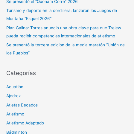
Se presentó el “Quonam Corre” 2026
o
Turismo y deporte en la cordillera: lanzaron los Juegos de
r
Montaña “Esquel 2026”
:
Plan Galina: Torres anunció una obra clave para que Trelew
pueda recibir competencias internacionales de atletismo
Se presentó la tercera edición de la media maratón “Unión de
los Pueblos”
Categorías
Acuatlón
Ajedrez
Atletas Becados
Atletismo
Atletismo Adaptado
Bádminton