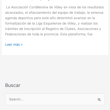
no
La Asociación Cordillerana de Vóley en vista de los resultados
para
alcanzados, el afianzamiento del equipo de trabajo, la extensa
de
agenda deportiva para este año determinó avanzar en la
crecer”
formalización de la Liga Esquelense de Vóley, y realizar los
trámites de inscripción al Registro de Clubes, Asociaciones y
Federaciones de toda la provincia. Esta plataforma, fue
Leer más »
Buscar
B
u