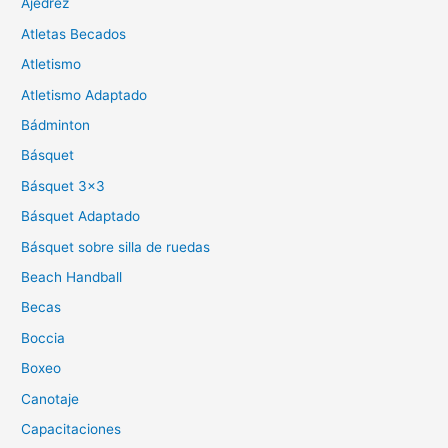
Ajedrez
Atletas Becados
Atletismo
Atletismo Adaptado
Bádminton
Básquet
Básquet 3×3
Básquet Adaptado
Básquet sobre silla de ruedas
Beach Handball
Becas
Boccia
Boxeo
Canotaje
Capacitaciones