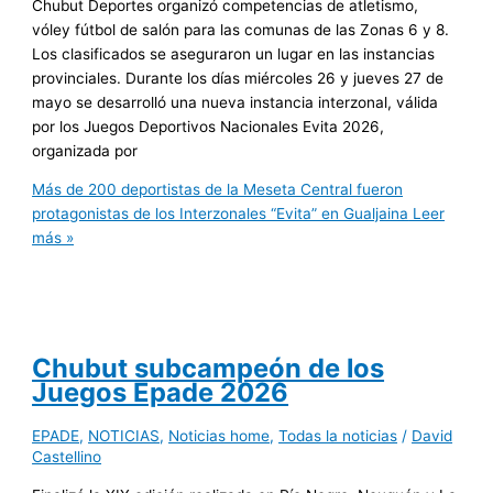
Chubut Deportes organizó competencias de atletismo,
vóley fútbol de salón para las comunas de las Zonas 6 y 8.
Los clasificados se aseguraron un lugar en las instancias
provinciales. Durante los días miércoles 26 y jueves 27 de
mayo se desarrolló una nueva instancia interzonal, válida
por los Juegos Deportivos Nacionales Evita 2026,
organizada por
Más de 200 deportistas de la Meseta Central fueron
protagonistas de los Interzonales “Evita” en Gualjaina
Leer
más »
Chubut subcampeón de los
Juegos Epade 2026
EPADE
,
NOTICIAS
,
Noticias home
,
Todas la noticias
/
David
Castellino