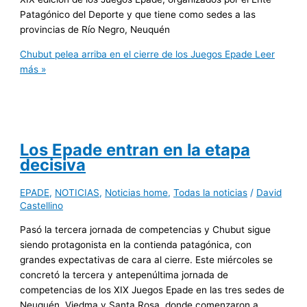
Patagónico del Deporte y que tiene como sedes a las
provincias de Río Negro, Neuquén
Chubut pelea arriba en el cierre de los Juegos Epade
Leer
más »
Los Epade entran en la etapa
decisiva
EPADE
,
NOTICIAS
,
Noticias home
,
Todas la noticias
/
David
Castellino
Pasó la tercera jornada de competencias y Chubut sigue
siendo protagonista en la contienda patagónica, con
grandes expectativas de cara al cierre. Este miércoles se
concretó la tercera y antepenúltima jornada de
competencias de los XIX Juegos Epade en las tres sedes de
Neuquén, Viedma y Santa Rosa, donde comenzaron a