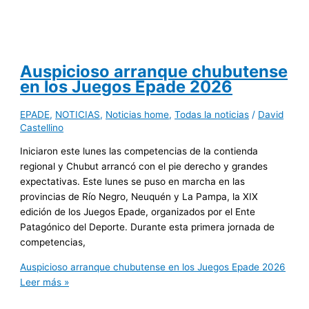
Auspicioso arranque chubutense
en los Juegos Epade 2026
EPADE
,
NOTICIAS
,
Noticias home
,
Todas la noticias
/
David
Castellino
Iniciaron este lunes las competencias de la contienda
regional y Chubut arrancó con el pie derecho y grandes
expectativas. Este lunes se puso en marcha en las
provincias de Río Negro, Neuquén y La Pampa, la XIX
edición de los Juegos Epade, organizados por el Ente
Patagónico del Deporte. Durante esta primera jornada de
competencias,
Auspicioso arranque chubutense en los Juegos Epade 2026
Leer más »