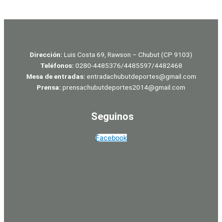
Dirección:
Luis Costa 69, Rawson – Chubut (CP 9103)
Teléfonos:
0280-4485376/4485597/4482468
Mesa de entradas:
entradachubutdeportes@gmail.com
Prensa:
prensachubutdeportes2014@gmail.com
Seguinos
Facebook