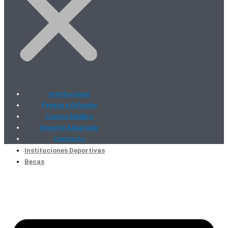
Institucional
Prensa y Difusión
Cuerpo Médico
Deporte Adaptado
Contacto
Instituciones Deportivas
Becas