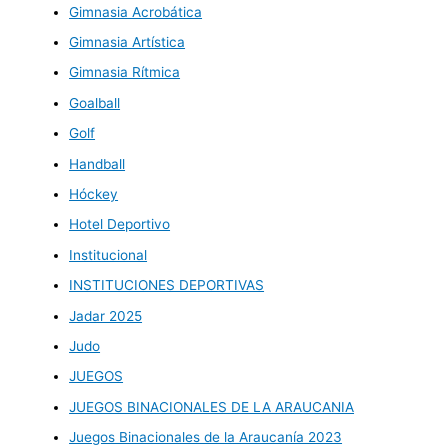
Gimnasia Acrobática
Gimnasia Artística
Gimnasia Rítmica
Goalball
Golf
Handball
Hóckey
Hotel Deportivo
Institucional
INSTITUCIONES DEPORTIVAS
Jadar 2025
Judo
JUEGOS
JUEGOS BINACIONALES DE LA ARAUCANIA
Juegos Binacionales de la Araucanía 2023