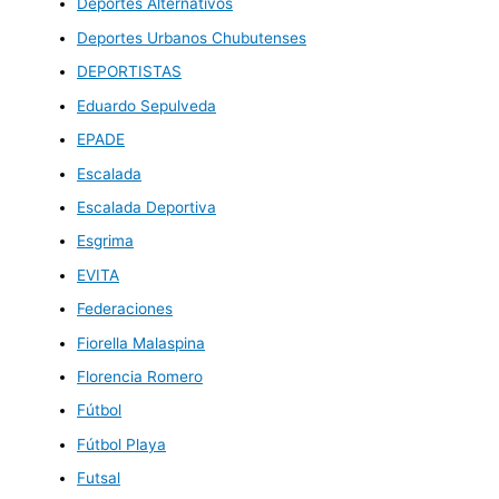
Deportes Alternativos
Deportes Urbanos Chubutenses
DEPORTISTAS
Eduardo Sepulveda
EPADE
Escalada
Escalada Deportiva
Esgrima
EVITA
Federaciones
Fiorella Malaspina
Florencia Romero
Fútbol
Fútbol Playa
Futsal