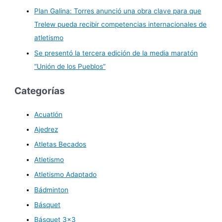
Plan Galina: Torres anunció una obra clave para que
Trelew pueda recibir competencias internacionales de
atletismo
Se presentó la tercera edición de la media maratón
“Unión de los Pueblos”
Categorías
Acuatlón
Ajedrez
Atletas Becados
Atletismo
Atletismo Adaptado
Bádminton
Básquet
Básquet 3×3