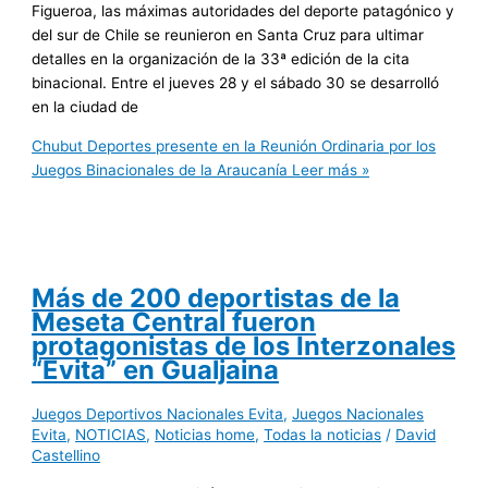
Figueroa, las máximas autoridades del deporte patagónico y
del sur de Chile se reunieron en Santa Cruz para ultimar
detalles en la organización de la 33ª edición de la cita
binacional. Entre el jueves 28 y el sábado 30 se desarrolló
en la ciudad de
Chubut Deportes presente en la Reunión Ordinaria por los
Juegos Binacionales de la Araucanía
Leer más »
Más de 200 deportistas de la
Meseta Central fueron
protagonistas de los Interzonales
“Evita” en Gualjaina
Juegos Deportivos Nacionales Evita
,
Juegos Nacionales
Evita
,
NOTICIAS
,
Noticias home
,
Todas la noticias
/
David
Castellino