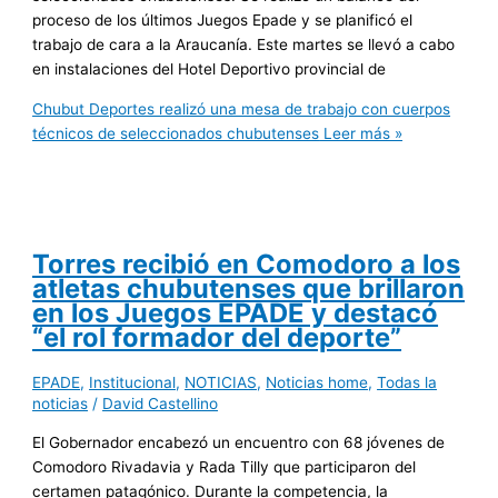
proceso de los últimos Juegos Epade y se planificó el
trabajo de cara a la Araucanía. Este martes se llevó a cabo
en instalaciones del Hotel Deportivo provincial de
Chubut Deportes realizó una mesa de trabajo con cuerpos
técnicos de seleccionados chubutenses
Leer más »
Torres recibió en Comodoro a los
atletas chubutenses que brillaron
en los Juegos EPADE y destacó
“el rol formador del deporte”
EPADE
,
Institucional
,
NOTICIAS
,
Noticias home
,
Todas la
noticias
/
David Castellino
El Gobernador encabezó un encuentro con 68 jóvenes de
Comodoro Rivadavia y Rada Tilly que participaron del
certamen patagónico. Durante la competencia, la