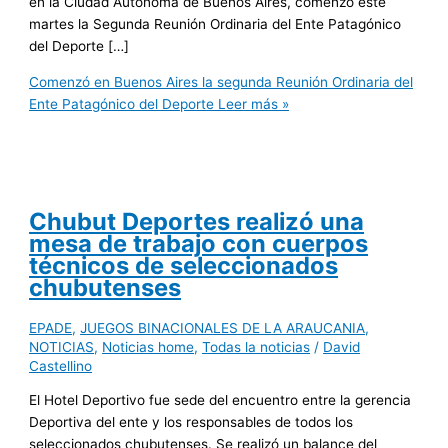
en la Ciudad Autónoma de Buenos Aires, comenzó este
martes la Segunda Reunión Ordinaria del Ente Patagónico
del Deporte […]
Comenzó en Buenos Aires la segunda Reunión Ordinaria del
Ente Patagónico del Deporte
Leer más »
Chubut Deportes realizó una
mesa de trabajo con cuerpos
técnicos de seleccionados
chubutenses
EPADE
,
JUEGOS BINACIONALES DE LA ARAUCANIA
,
NOTICIAS
,
Noticias home
,
Todas la noticias
/
David
Castellino
El Hotel Deportivo fue sede del encuentro entre la gerencia
Deportiva del ente y los responsables de todos los
seleccionados chubutenses. Se realizó un balance del