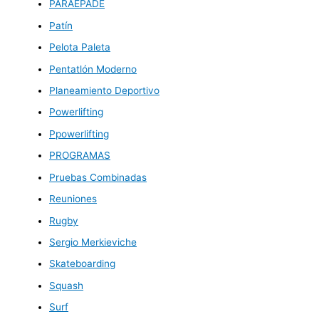
PARAEPADE
Patín
Pelota Paleta
Pentatlón Moderno
Planeamiento Deportivo
Powerlifting
Ppowerlifting
PROGRAMAS
Pruebas Combinadas
Reuniones
Rugby
Sergio Merkieviche
Skateboarding
Squash
Surf