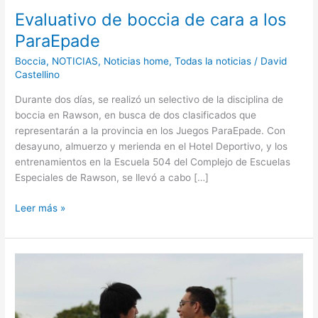
Evaluativo de boccia de cara a los
ParaEpade
Boccia
,
NOTICIAS
,
Noticias home
,
Todas la noticias
/
David
Castellino
Durante dos días, se realizó un selectivo de la disciplina de
boccia en Rawson, en busca de dos clasificados que
representarán a la provincia en los Juegos ParaEpade. Con
desayuno, almuerzo y merienda en el Hotel Deportivo, y los
entrenamientos en la Escuela 504 del Complejo de Escuelas
Especiales de Rawson, se llevó a cabo […]
Leer más »
Chubut
tiene
a
sus