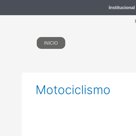
Ir
Institucional
al
contenido
INICIO
Motociclismo
Giovanni