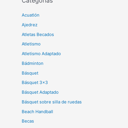
Categorías
Acuatlón
Ajedrez
Atletas Becados
Atletismo
Atletismo Adaptado
Bádminton
Básquet
Básquet 3×3
Básquet Adaptado
Básquet sobre silla de ruedas
Beach Handball
Becas