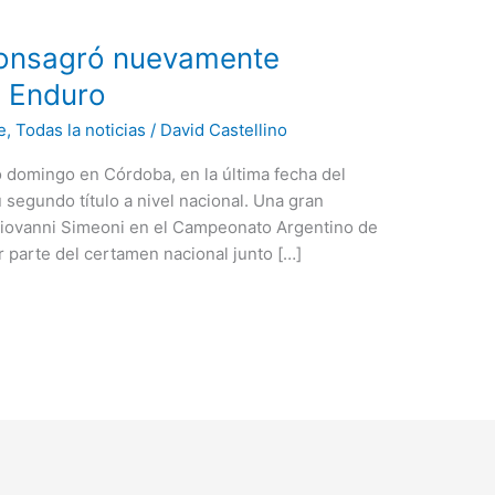
consagró nuevamente
 Enduro
e
,
Todas la noticias
/
David Castellino
o domingo en Córdoba, en la última fecha del
segundo título a nivel nacional. Una gran
Giovanni Simeoni en el Campeonato Argentino de
r parte del certamen nacional junto […]