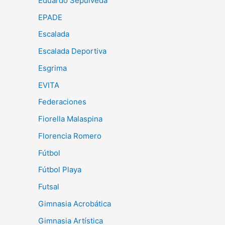
Eduardo Sepulveda
EPADE
Escalada
Escalada Deportiva
Esgrima
EVITA
Federaciones
Fiorella Malaspina
Florencia Romero
Fútbol
Fútbol Playa
Futsal
Gimnasia Acrobática
Gimnasia Artística