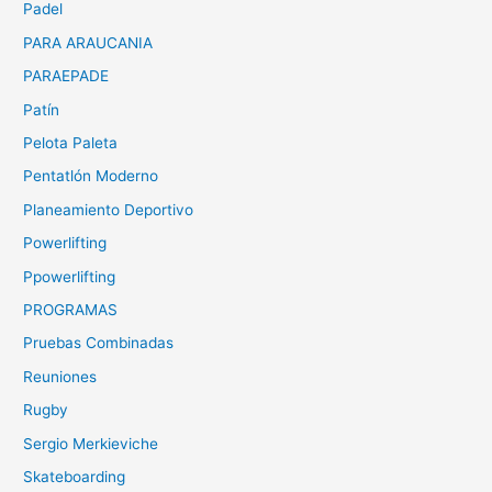
Padel
PARA ARAUCANIA
PARAEPADE
Patín
Pelota Paleta
Pentatlón Moderno
Planeamiento Deportivo
Powerlifting
Ppowerlifting
PROGRAMAS
Pruebas Combinadas
Reuniones
Rugby
Sergio Merkieviche
Skateboarding