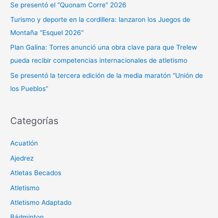
Se presentó el “Quonam Corre” 2026
o
Turismo y deporte en la cordillera: lanzaron los Juegos de
r
Montaña “Esquel 2026”
:
Plan Galina: Torres anunció una obra clave para que Trelew
pueda recibir competencias internacionales de atletismo
Se presentó la tercera edición de la media maratón “Unión de
los Pueblos”
Categorías
Acuatlón
Ajedrez
Atletas Becados
Atletismo
Atletismo Adaptado
Bádminton