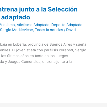
trena junto a la Selección
o adaptado
Atletismo
,
Atletismo Adaptado
,
Deporte Adaptado
,
,
Sergio Merkieviche
,
Todas la noticias
/
David
rabaja en Lobería, provincia de Buenos Aires y sueña
iles. El joven atleta con parálisis cerebral, Sergio
 los últimos años en tanto en los Juegos
de y Juegos Comunales, entrena junto a la