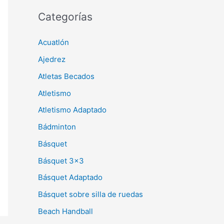
Categorías
Acuatlón
Ajedrez
Atletas Becados
Atletismo
Atletismo Adaptado
Bádminton
Básquet
Básquet 3×3
Básquet Adaptado
Básquet sobre silla de ruedas
Beach Handball