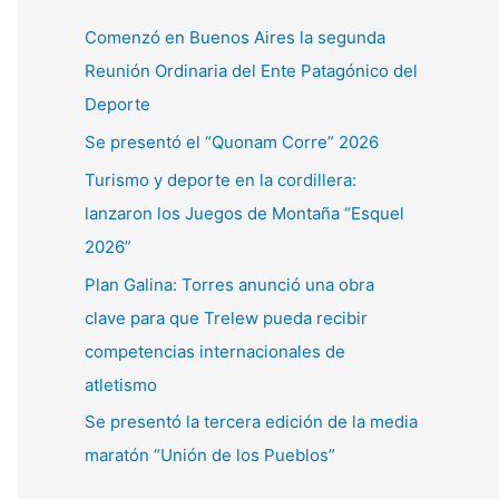
a
Comenzó en Buenos Aires la segunda
r
Reunión Ordinaria del Ente Patagónico del
p
Deporte
o
Se presentó el “Quonam Corre” 2026
r
Turismo y deporte en la cordillera:
:
lanzaron los Juegos de Montaña “Esquel
2026”
Plan Galina: Torres anunció una obra
clave para que Trelew pueda recibir
competencias internacionales de
atletismo
Se presentó la tercera edición de la media
maratón “Unión de los Pueblos”