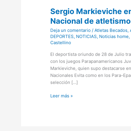
Sergio Markieviche en
Nacional de atletism
Deja un comentario
/
Atletas Becados
,
DEPORTES
,
NOTICIAS
,
Noticias home
Castellino
El deportista oriundo de 28 de Julio t
con los juegos Parapanamericanos Juven
Markieviche, quien supo destacarse en
Nacionales Evita como en los Para-Epa
selección […]
Leer más »