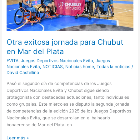
Mar
del
Plata
Otra exitosa jornada para Chubut
en Mar del Plata
EVITA
,
Juegos Deportivos Nacionales Evita
,
Juegos
Nacionales Evita
,
NOTICIAS
,
Noticias home
,
Todas la noticias
/
David Castellino
Pasó el segundo día de competencias de los Juegos
Deportivos Nacionales Evita y Chubut sigue siendo
protagonista con destacadas actuaciones, tanto individuales
como grupales. Este miércoles se disputó la segunda jornada
de competencias de la edición 2025 de los Juegos Deportivos
Nacionales Evita, que se desarrollan en el balneario
bonaerense de Mar del Plata, en
Leer más »