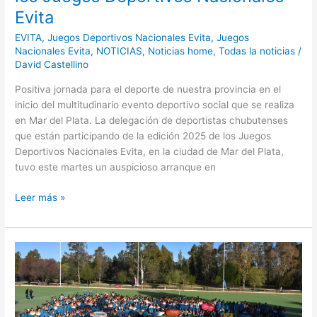
Evita
EVITA
,
Juegos Deportivos Nacionales Evita
,
Juegos
Nacionales Evita
,
NOTICIAS
,
Noticias home
,
Todas la noticias
/
David Castellino
Positiva jornada para el deporte de nuestra provincia en el
inicio del multitudinario evento deportivo social que se realiza
en Mar del Plata. La delegación de deportistas chubutenses
que están participando de la edición 2025 de los Juegos
Deportivos Nacionales Evita, en la ciudad de Mar del Plata,
tuvo este martes un auspicioso arranque en
Leer más »
Chubut
partió
rumbo
a
los