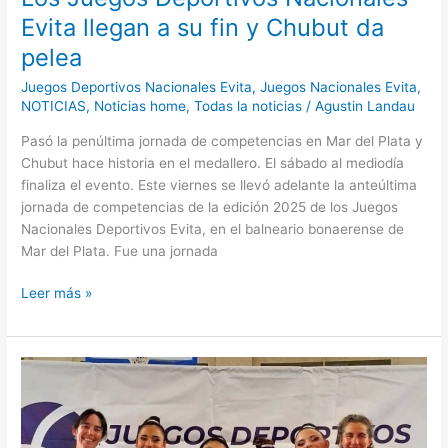
Evita llegan a su fin y Chubut da
pelea
Juegos Deportivos Nacionales Evita
,
Juegos Nacionales Evita
,
NOTICIAS
,
Noticias home
,
Todas la noticias
/
Agustin Landau
Pasó la penúltima jornada de competencias en Mar del Plata y
Chubut hace historia en el medallero. El sábado al mediodía
finaliza el evento. Este viernes se llevó adelante la anteúltima
jornada de competencias de la edición 2025 de los Juegos
Nacionales Deportivos Evita, en el balneario bonaerense de
Mar del Plata. Fue una jornada
Leer más »
Los
Juegos
Deportivos
Nacionales