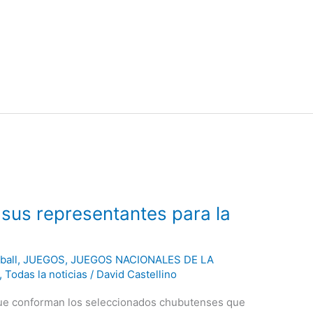
a sus representantes para la
ball
,
JUEGOS
,
JUEGOS NACIONALES DE LA
,
Todas la noticias
/
David Castellino
ue conforman los seleccionados chubutenses que