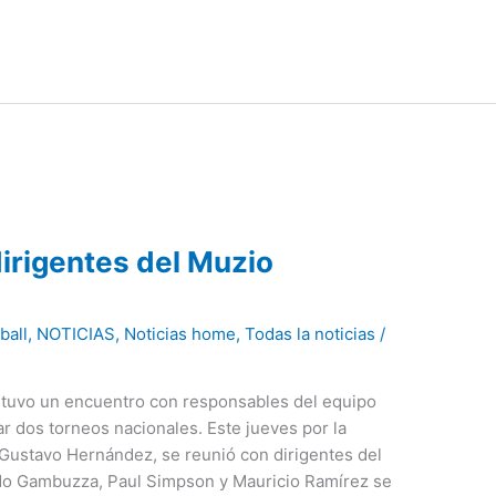
irigentes del Muzio
ball
,
NOTICIAS
,
Noticias home
,
Todas la noticias
/
tuvo un encuentro con responsables del equipo
r dos torneos nacionales. Este jueves por la
 Gustavo Hernández, se reunió con dirigentes del
do Gambuzza, Paul Simpson y Mauricio Ramírez se