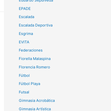
Eduardo Sepulveda
EPADE
Escalada
Escalada Deportiva
Esgrima
EVITA
Federaciones
Fiorella Malaspina
Florencia Romero
Fútbol
Fútbol Playa
Futsal
Gimnasia Acrobática
Gimnasia Artística