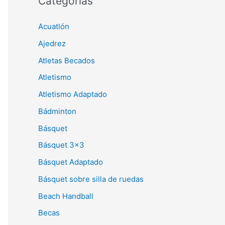
Categorías
Acuatlón
Ajedrez
Atletas Becados
Atletismo
Atletismo Adaptado
Bádminton
Básquet
Básquet 3×3
Básquet Adaptado
Básquet sobre silla de ruedas
Beach Handball
Becas