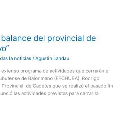
 balance del provincial de
vo“
das la noticias
/
Agustin Landau
n extenso programa de actividades que cerrarán el
Chubutense de Balonmano (FECHUBA), Rodrigo
 Provincial de Cadetes que se realizó el pasado fin
nció las actividades previstas para cerrar la