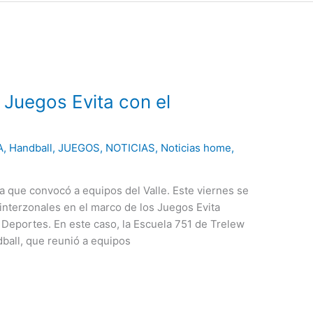
 Juegos Evita con el
A
,
Handball
,
JUEGOS
,
NOTICIAS
,
Noticias home
,
ia que convocó a equipos del Valle. Este viernes se
interzonales en el marco de los Juegos Evita
eportes. En este caso, la Escuela 751 de Trelew
dball, que reunió a equipos