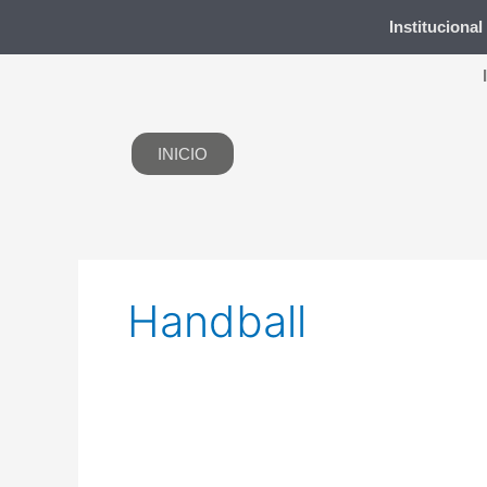
Ir
Institucional
al
contenido
INICIO
Handball
Rodolfo