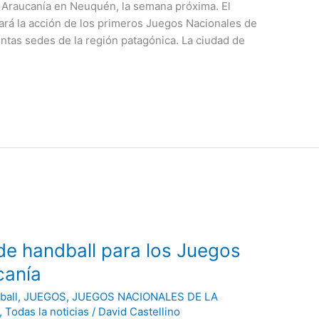
a Araucanía en Neuquén, la semana próxima. El
rá la acción de los primeros Juegos Nacionales de
intas sedes de la región patagónica. La ciudad de
 de handball para los Juegos
canía
ball
,
JUEGOS
,
JUEGOS NACIONALES DE LA
,
Todas la noticias
/
David Castellino