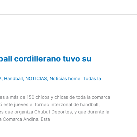
all cordillerano tuvo su
n
A
,
Handball
,
NOTICIAS
,
Noticias home
,
Todas la
ves a más de 150 chicos y chicas de toda la comarca
ó este jueves el torneo interzonal de handball,
es que organiza Chubut Deportes, y que durante la
la Comarca Andina. Esta