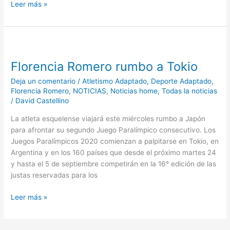
Leer más »
Florencia
Romero
Florencia Romero rumbo a Tokio
rumbo
a
Deja un comentario
/
Atletismo Adaptado
,
Deporte Adaptado
,
Tokio
Florencia Romero
,
NOTICIAS
,
Noticias home
,
Todas la noticias
/
David Castellino
La atleta esquelense viajará este miércoles rumbo a Japón
para afrontar su segundo Juego Paralímpico consecutivo. Los
Juegos Paralímpicos 2020 comienzan a palpitarse en Tokio, en
Argentina y en los 160 países que desde el próximo martes 24
y hasta el 5 de septiembre competirán en la 16° edición de las
justas reservadas para los
Leer más »