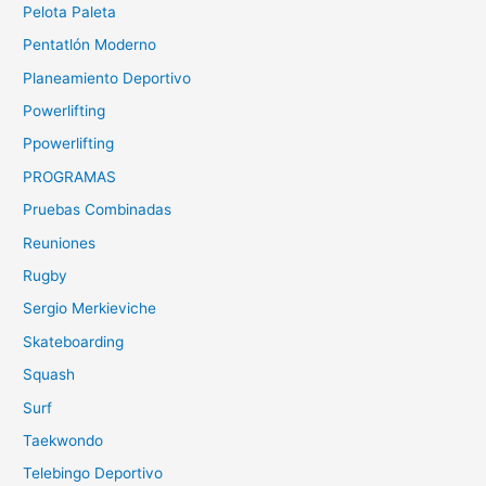
Pelota Paleta
Pentatlón Moderno
Planeamiento Deportivo
Powerlifting
Ppowerlifting
PROGRAMAS
Pruebas Combinadas
Reuniones
Rugby
Sergio Merkieviche
Skateboarding
Squash
Surf
Taekwondo
Telebingo Deportivo