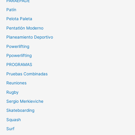
PARAEPADE
Patín
Pelota Paleta
Pentatlón Moderno
Planeamiento Deportivo
Powerlifting
Ppowerlifting
PROGRAMAS
Pruebas Combinadas
Reuniones
Rugby
Sergio Merkieviche
Skateboarding
Squash
Surf