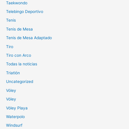
Taekwondo
Telebingo Deportivo
Tenis
Tenis de Mesa
Tenis de Mesa Adaptado
Tiro
Tiro con Arco
Todas la noticias
Triatlón
Uncategorized
Vóley
Vóley
Vóley Playa
Waterpolo
Windsurf