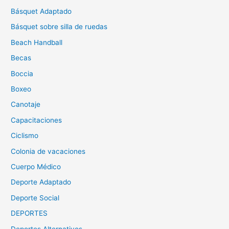
Básquet Adaptado
Básquet sobre silla de ruedas
Beach Handball
Becas
Boccia
Boxeo
Canotaje
Capacitaciones
Ciclismo
Colonia de vacaciones
Cuerpo Médico
Deporte Adaptado
Deporte Social
DEPORTES
Deportes Alternativos