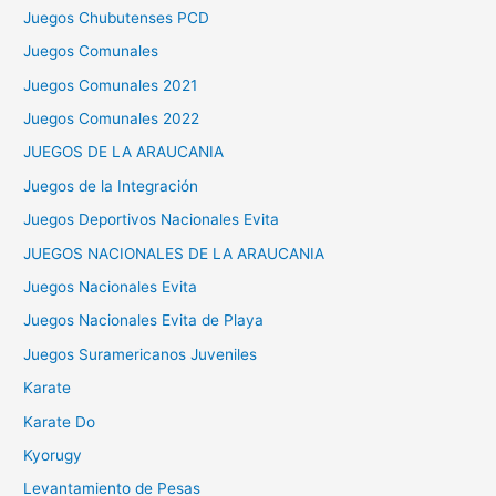
Juegos Chubutenses PCD
Juegos Comunales
Juegos Comunales 2021
Juegos Comunales 2022
JUEGOS DE LA ARAUCANIA
Juegos de la Integración
Juegos Deportivos Nacionales Evita
JUEGOS NACIONALES DE LA ARAUCANIA
Juegos Nacionales Evita
Juegos Nacionales Evita de Playa
Juegos Suramericanos Juveniles
Karate
Karate Do
Kyorugy
Levantamiento de Pesas