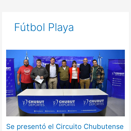
Fútbol Playa
Se
presentó
el
Circuito
Chubutense
de
Juegos
de
Playa
2024
Se presentó el Circuito Chubutense