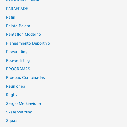
PARAEPADE
Patín
Pelota Paleta
Pentatlón Moderno
Planeamiento Deportivo
Powerlifting
Ppowerlifting
PROGRAMAS
Pruebas Combinadas
Reuniones
Rugby
Sergio Merkieviche
Skateboarding
Squash